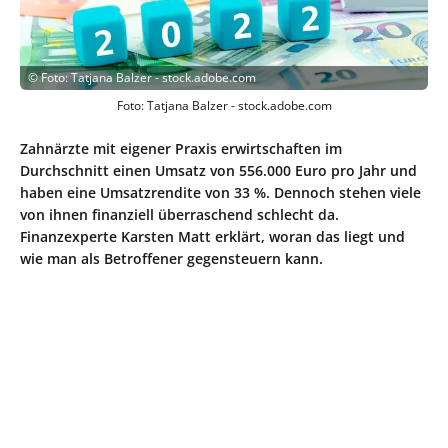
©
Foto: Tatjana Balzer - stock.adobe.com
Foto: Tatjana Balzer - stock.adobe.com
Zahnärzte mit eigener Praxis erwirtschaften im
Durchschnitt einen Umsatz von 556.000 Euro pro Jahr und
haben eine Umsatzrendite von 33 %. Dennoch stehen viele
von ihnen finanziell überraschend schlecht da.
Finanzexperte Karsten Matt erklärt, woran das liegt und
wie man als Betroffener gegensteuern kann.