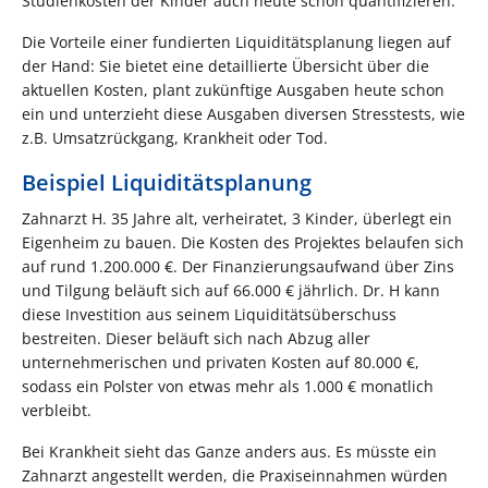
Studienkosten der Kinder auch heute schon quantifizieren.
Die Vorteile einer fundierten Liquiditätsplanung liegen auf
der Hand: Sie bietet eine detaillierte Übersicht über die
aktuellen Kosten, plant zukünftige Ausgaben heute schon
ein und unterzieht diese Ausgaben diversen Stresstests, wie
z.B. Umsatzrückgang, Krankheit oder Tod.
Beispiel Liquiditätsplanung
Zahnarzt H. 35 Jahre alt, verheiratet, 3 Kinder, überlegt ein
Eigenheim zu bauen. Die Kosten des Projektes belaufen sich
auf rund 1.200.000 €. Der Finanzierungsaufwand über Zins
und Tilgung beläuft sich auf 66.000 € jährlich. Dr. H kann
diese Investition aus seinem Liquiditätsüberschuss
bestreiten. Dieser beläuft sich nach Abzug aller
unternehmerischen und privaten Kosten auf 80.000 €,
sodass ein Polster von etwas mehr als 1.000 € monatlich
verbleibt.
Bei Krankheit sieht das Ganze anders aus. Es müsste ein
Zahnarzt angestellt werden, die Praxiseinnahmen würden