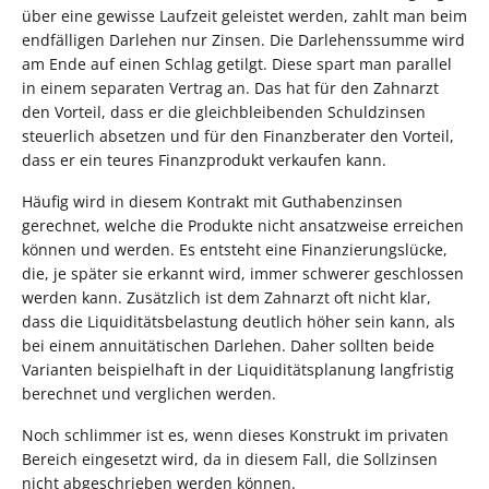
über eine gewisse Laufzeit geleistet werden, zahlt man beim
endfälligen Darlehen nur Zinsen. Die Darlehenssumme wird
am Ende auf einen Schlag getilgt. Diese spart man parallel
in einem separaten Vertrag an. Das hat für den Zahnarzt
den Vorteil, dass er die gleichbleibenden Schuldzinsen
steuerlich absetzen und für den Finanzberater den Vorteil,
dass er ein teures Finanzprodukt verkaufen kann.
Häufig wird in diesem Kontrakt mit Guthabenzinsen
gerechnet, welche die Produkte nicht ansatzweise erreichen
können und werden. Es entsteht eine Finanzierungslücke,
die, je später sie erkannt wird, immer schwerer geschlossen
werden kann. Zusätzlich ist dem Zahnarzt oft nicht klar,
dass die Liquiditätsbelastung deutlich höher sein kann, als
bei einem annuitätischen Darlehen. Daher sollten beide
Varianten beispielhaft in der Liquiditätsplanung langfristig
berechnet und verglichen werden.
Noch schlimmer ist es, wenn dieses Konstrukt im privaten
Bereich eingesetzt wird, da in diesem Fall, die Sollzinsen
nicht abgeschrieben werden können.