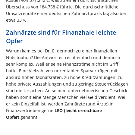
Kosten von 371.242 €, was zu einem durchschnittlichen
Überschuss von 184.758 € führte. Die durchschnittliche
Umsatzrendite einer deutschen Zahnarztpraxis lag also bei
etwa 33 %.
Zahnärzte sind für Finanzhaie leichte
Opfer
Warum kam es bei Dr. E. dennoch zu einer finanziellen
Notsituation? Die Antwort ist recht einfach und dennoch
sehr komplex. Weil er seine Finanzströme nicht im Griff
hatte. Eine Vielzahl von unrentablen Sparverträgen mit
absurd hohen Monatsraten, zu hohe Kreditzahlungen, zu
hohe private Auszahlungen und zu geringe Steuerrücklagen
sind die Ursachen. An seinem unternehmerischen Geschick
haben somit eine Menge Menschen viel Geld verdient. Weil
er kein Einzelfall ist, werden Zahnärzte (und Ärzte) in
Finanzvertrieben gerne
LEO (leicht erreichbare
Opfer)
genannt.