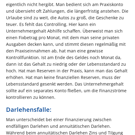
eigentlich nicht hergibt. Man bedient sich am Praxiskonto
und übersieht oft Zahlungen, die längerfristig anstehen. Die
Urlaube sind zu weit, die Autos zu groß, die Geschenke zu
teuer. Es fehlt das Controlling. Hier kann ein
Unternehmergehalt Abhilfe schaffen. Überweist man sich
einen Fixbetrag pro Monat, mit dem man seine privaten
Ausgaben decken kann, und stimmt diesen regelmäßig mit
den Praxiseinnahmen ab, hat man eine gewisse
Kontrollfunktion. Ist am Ende des Geldes noch Monat da,
dann ist das Gehalt zu niedrig oder der Lebensstandard zu
hoch. Hat man Reserven in der Praxis, kann man das Gehalt
erhöhen. Hat man keine finanziellen Reserven, muss der
Lebensstandard gesenkt werden. Das Unternehmergehalt
sollte auf ein separates Konto fließen, um die Finanzströme
kontrollieren zu können.
Darlehensfalle:
Man unterscheidet bei einer Finanzierung zwischen
endfälligen Darlehen und annuitätischen Darlehen.
Während beim annuitätischen Darlehen Zins und Tilgung