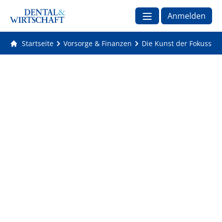
Anmelden
Startseite
Vorsorge & Finanzen
Die Kunst der Fokussier