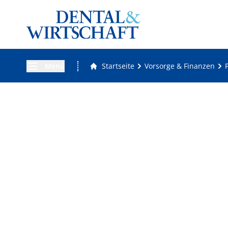
Menü
Startseite
Vorsorge & Finanzen