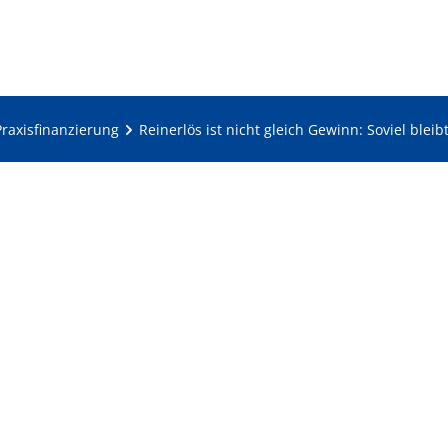
Praxisfinanzierung
Reinerlös ist nicht gleich Gewinn: Soviel blei