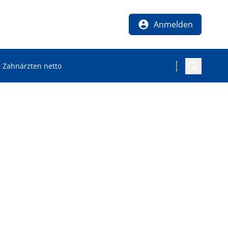
Anmelden
bt Zahnärzten netto