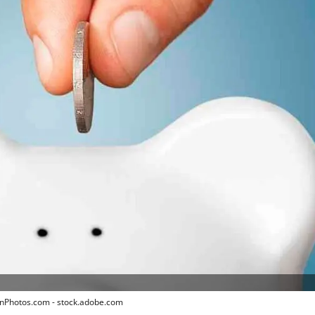
ionPhotos.com - stock.adobe.com