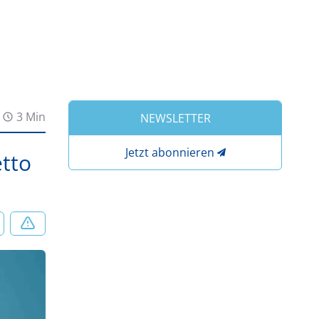
3 Min
NEWSLETTER
Jetzt abonnieren
etto