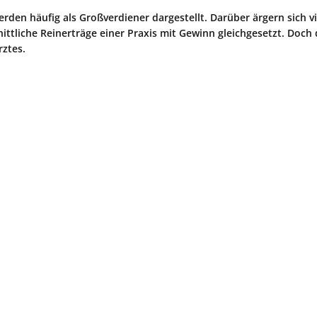
rden häufig als Großverdiener dargestellt. Darüber ärgern sich v
ttliche Reinerträge einer Praxis mit Gewinn gleichgesetzt. Doch 
ztes.