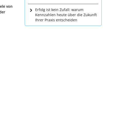
iele von
Erfolg ist kein Zufall: warum
der
Kennzahlen heute über die Zukunft
Ihrer Praxis entscheiden