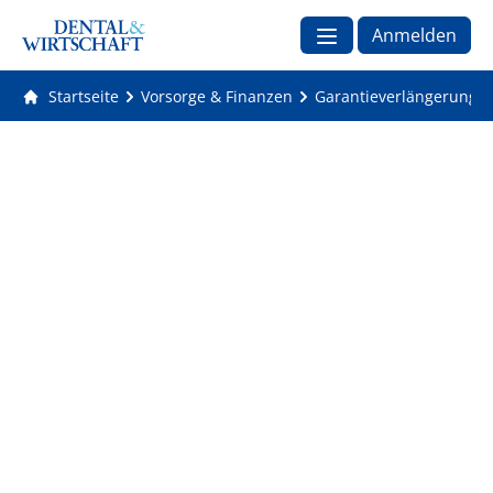
Anmelden
Startseite
Vorsorge & Finanzen
Garantieverlängerung fü