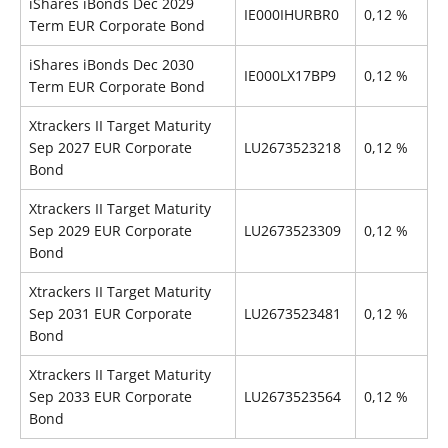
iShares iBonds Dec 2029
IE000IHURBR0
0,12 %
Term EUR Corporate Bond
iShares iBonds Dec 2030
IE000LX17BP9
0,12 %
Term EUR Corporate Bond
Xtrackers II Target Maturity
Sep 2027 EUR Corporate
LU2673523218
0,12 %
Bond
Xtrackers II Target Maturity
Sep 2029 EUR Corporate
LU2673523309
0,12 %
Bond
Xtrackers II Target Maturity
Sep 2031 EUR Corporate
LU2673523481
0,12 %
Bond
Xtrackers II Target Maturity
Sep 2033 EUR Corporate
LU2673523564
0,12 %
Bond