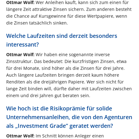
Ottmar Wolf:
Wer Anleihen kauft, kann sich zum einen für
längere Zeit attraktive Zinsen sichern. Zum anderen besteht
die Chance auf Kursgewinne für diese Wertpapiere, wenn
die Zinsen tatsächlich sinken.
Welche Laufzeiten sind derzeit besonders
interessant?
Ottmar Wolf:
Wir haben eine sogenannte inverse
Zinsstruktur. Das bedeutet: Die kurzfristigen Zinsen, etwa
für drei Monate, sind höher als die Zinsen für drei Jahre.
Auch längere Laufzeiten bringen derzeit kaum höhere
Renditen als die dreijährigen Papiere. Wer sich nicht für
lange Zeit binden will, dürfte daher mit Laufzeiten zwischen
einem und drei Jahren gut beraten sein.
Wie hoch ist die Risikoprämie für solide
Unternehmensanleihen, die von den Agenturen
als „Investment Grade“ geratet werden?
Ottmar Wolf:
Im Schnitt können Anleger einen