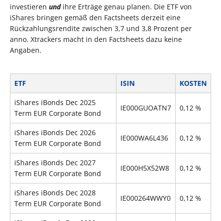
investieren
und
ihre Erträge genau planen. Die ETF von
iShares bringen gemäß den Factsheets derzeit eine
Rückzahlungsrendite zwischen 3,7 und 3,8 Prozent per
anno. Xtrackers macht in den Factsheets dazu keine
Angaben.
ETF
ISIN
KOSTEN
iShares iBonds Dec 2025
IE000GUOATN7
0,12 %
Term EUR Corporate Bond
iShares iBonds Dec 2026
IE000WA6L436
0,12 %
Term EUR Corporate Bond
iShares iBonds Dec 2027
IE000H5X52W8
0,12 %
Term EUR Corporate Bond
iShares iBonds Dec 2028
IE000264WWY0
0,12 %
Term EUR Corporate Bond