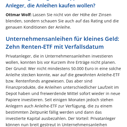
Anleger, die Anleihen kaufen wollen?
Ottmar Wolf:
Lassen Sie nicht von der Höhe der Zinsen
blenden, sondern schauen Sie auch auf das Rating und die
genauen Konditionen der Anleihe.
Unternehmensanleihen für kleines Geld:
Zehn Renten-ETF mit Verfallsdatum
Privatanleger, die in Unternehmensanleihen investieren
wollen, konnten bis vor Kurzem ihre Erträge nicht planen.
Der Grund: Wer nicht mindestens 50.000 Euro in eine solche
Anleihe stecken konnte, war auf die gewohnten Anleihe-ETF
bzw. Rentenfonds angewiesen. Das aber sind
Finanzprodukte, die Anleihen unterschiedlicher Laufzeit im
Depot haben und freiwerdende Mittel sofort wieder in neue
Papiere investieren. Seit einigen Monaten jedoch stehen
Anlegern auch Anleihe-ETF zur Verfügung, die zu einem
bestimmten Zeitpunkt fällig werden und dann das
investierte Kapital ausbezahlen. Der Vorteil: Privatanleger
können nun breit gestreut in Unternehmensanleihen