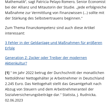
Mathematik“, sagt Patricia Pelayo Romero, Senior Economist
bei der Allianz und Mitautorin der Studie. „Jede erfolgreiche
Maßnahme zur Vermittlung von Finanzwissen (…) sollte mit
der Stärkung des Selbstvertrauens beginnen.“
Zum Thema Finanzkompetenz sind auch diese Artikel
interessant:
3 Fehler in der Geldanlage und Maßnahmen für größeren
Erfolg
Generation Z: Zocker oder Treiber der modernen
Aktienkultur?
[1]
“ Im Jahr 2022 betrug der Durchschnitt der monatlichen
Nettolöhne/ Nettogehälter je Arbeitnehmer in Deutschland
2.245 Euro. Das Nettogehalt stellt das Gesamtgehalt nach
Abzug von Steuern und dem Arbeitnehmeranteil der
Sozialversicherungsbeiträge dar.“ Statista, J. Rudnicka,
02.06.2023