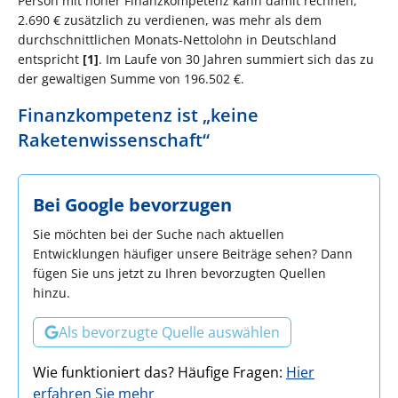
Person mit hoher Finanzkompetenz kann damit rechnen,
2.690 € zusätzlich zu verdienen, was mehr als dem
durchschnittlichen Monats-Nettolohn in Deutschland
entspricht
[1]
. Im Laufe von 30 Jahren summiert sich das zu
der gewaltigen Summe von 196.502 €.
Finanzkompetenz ist „keine
Raketenwissenschaft“
Bei Google bevorzugen
Sie möchten bei der Suche nach aktuellen
Entwicklungen häufiger unsere Beiträge sehen? Dann
fügen Sie uns jetzt zu Ihren bevorzugten Quellen
hinzu.
Als bevorzugte Quelle auswählen
Wie funktioniert das? Häufige Fragen:
Hier
erfahren Sie mehr