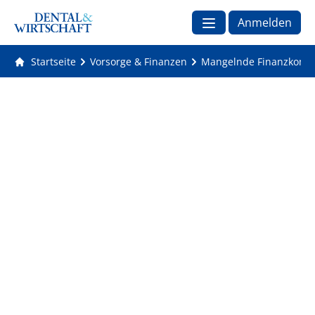
Anmelden
Startseite
Vorsorge & Finanzen
Mangelnde Finanzkompet