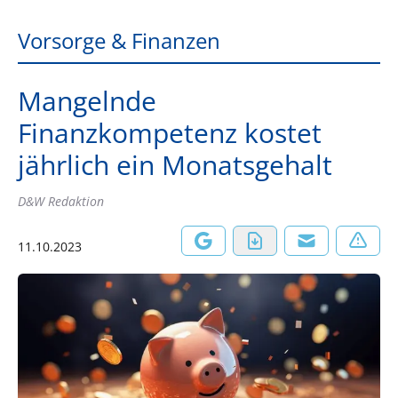
Vorsorge & Finanzen
Mangelnde
Finanzkompetenz kostet
jährlich ein Monatsgehalt
D&W Redaktion
11.10.2023