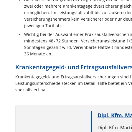
zwei oder mehrere Krankentagegeldversicherer gleic
ermöglichen. Im Leistungsfall zahlt bis zur außerord
Versicherungsnehmers kein Versicherer oder nur deutl
jeweiligen Tarif ab.
Wichtig bei der Auswahl einer Praxisausfallversicher
mindestens 48 - 72 Stunden, Versicherungsleistung 1/3
Sonntagen gezahlt wird. Vereinbarte Haftzeit mindest
36 Monate an.
Krankentagegeld- und Ertragsausfallve
Krankentagegeld- und Ertragsausfallversicherungen sind f
Leistungsunterschiede stecken im Detail. Hilfe bietet ein 
spezialisiert hat.
Dipl. Kfm. M
Dipl.-Kfm. Mar