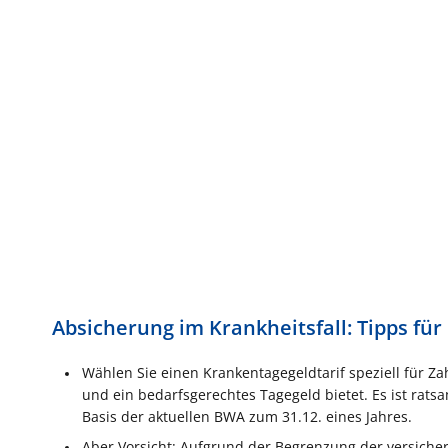
Absicherung im Krankheitsfall: Tipps für 
Wählen Sie einen Krankentagegeldtarif speziell für Zahn
und ein bedarfsgerechtes Tagegeld bietet. Es ist rats
Basis der aktuellen BWA zum 31.12. eines Jahres.
Aber Vorsicht: Aufgrund der Begrenzung der versiche