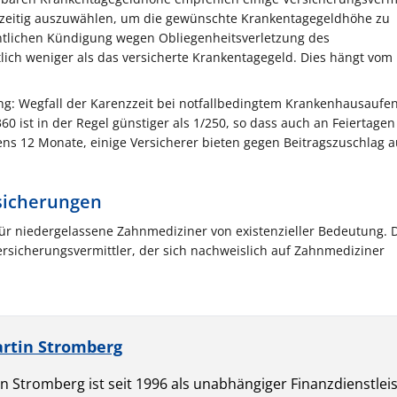
hzeitig auszuwählen, um die gewünschte Krankentagegeldhöhe zu
entlichen Kündigung wegen Obliegenheitsverletzung des
ich weniger als das versicherte Krankentagegeld. Dies hängt vom
ung: Wegfall der Karenzzeit bei notfallbedingtem Krankenhausaufen
60 ist in der Regel günstiger als 1/250, so dass auch an Feiertage
ens 12 Monate, einige Versicherer bieten gegen Beitragszuschlag a
rsicherungen
ür niedergelassene Zahnmediziner von existenzieller Bedeutung. 
Versicherungsvermittler, der sich nachweislich auf Zahnmediziner
artin Stromberg
tin Stromberg
ist seit 1996 als unabhängiger Finanzdienstleis