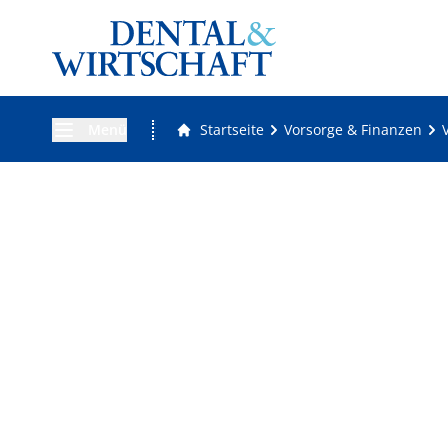
Menü
Startseite
Vorsorge & Finanzen