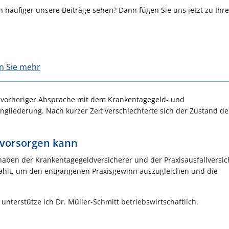
 häufiger unsere Beiträge sehen? Dann fügen Sie uns jetzt zu Ihr
en Sie mehr
 vorheriger Absprache mit dem Krankentagegeld- und
ingliederung. Nach kurzer Zeit verschlechterte sich der Zustand de
 vorsorgen kann
ben der Krankentagegeldversicherer und der Praxisausfallversic
ezahlt, um den entgangenen Praxisgewinn auszugleichen und die
 unterstütze ich Dr. Müller-Schmitt betriebswirtschaftlich.