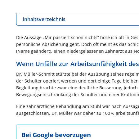
Inhaltsverzeichnis
Die Aussage „Mir passiert schon nichts“ höre ich oft in 
persönliche Absicherung geht. Doch oft meint es das Schic
(Name geändert), einen niedergelassenen Zahnarzt aus Nor
Wenn Unfälle zur Arbeitsunfähigkeit des
Dr. Müller-Schmitt stürzte bei der Ausübung seines regel
der Schulter operiert werden und dort einige Tage bleiben
Begleitung brachte zwar eine deutliche Besserung, jedoch
Bewegungseinschränkung der Schulter und einer Kraftmind
Eine zahnärztliche Behandlung am Stuhl war nach Aussa
ausgeschlossen. Dr. Müller war daher zu 100 % arbeitsunf
Bei Google bevorzugen