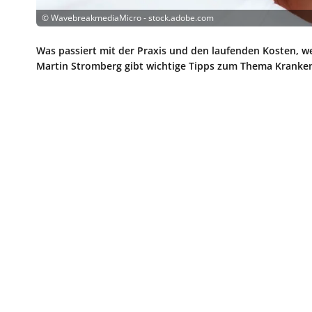
©
WavebreakmediaMicro - stock.adobe.com
Was passiert mit der Praxis und den laufenden Kosten, we
Martin Stromberg gibt wichtige Tipps zum Thema Kranken