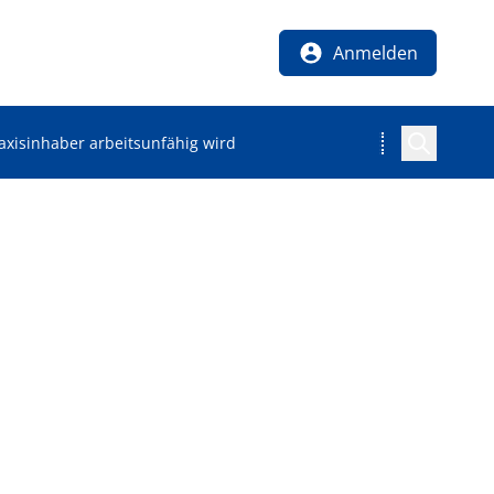
Anmelden
axisinhaber arbeitsunfähig wird