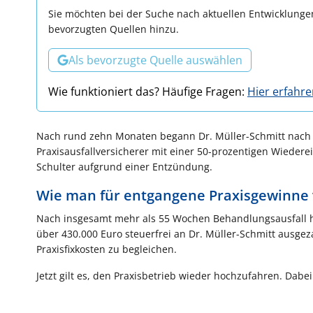
Sie möchten bei der Suche nach aktuellen Entwicklungen
bevorzugten Quellen hinzu.
Als bevorzugte Quelle auswählen
Wie funktioniert das? Häufige Fragen:
Hier erfahr
Nach rund zehn Monaten begann Dr. Müller-Schmitt nach
Praxisausfallversicherer mit einer 50-prozentigen Wiedere
Schulter aufgrund einer Entzündung.
Wie man für entgangene Praxisgewinne
Nach insgesamt mehr als 55 Wochen Behandlungsausfall ha
über 430.000 Euro steuerfrei an Dr. Müller-Schmitt ausg
Praxisfixkosten zu begleichen.
Jetzt gilt es, den Praxisbetrieb wieder hochzufahren. Dabei