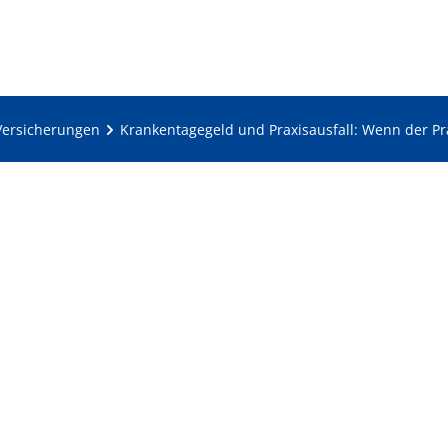
Versicherungen
Krankentagegeld und Praxisausfall: Wenn der Pr