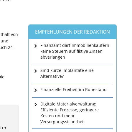
EMPFEHLUNGEN DER REDAKTION
thalt von
n und
Finanzamt darf Immobilienkäufern
uch 24 -
keine Steuern auf fiktive Zinsen
abverlangen
Sind kurze Implantate eine
Alternative?
Die
Finanzielle Freiheit im Ruhestand
Digitale Materialverwaltung:
Effiziente Prozesse, geringere
Kosten und mehr
Versorgungssicherheit
ter