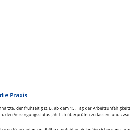
die Praxis
ärzte, der frühzeitig (z. B. ab dem 15. Tag der Arbeitsunfähigkeit) 
am, den Versorgungsstatus jährlich überprüfen zu lassen, und zwar
rbaren Krankentagegeldhöhe empfehlen einige Versicherungsvermi