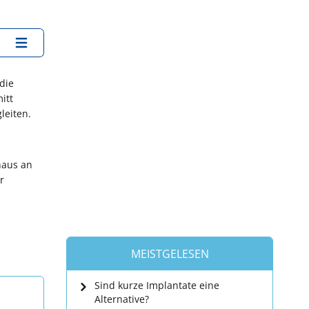
die
itt
leiten.
haus an
r
MEISTGELESEN
Sind kurze Implantate eine
Alternative?