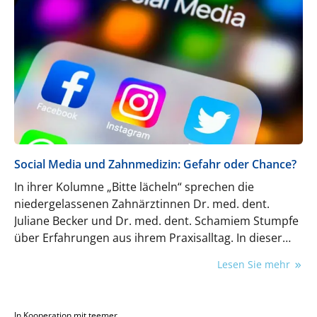
Social Media und Zahnmedizin: Gefahr oder Chance?
In ihrer Kolumne „Bitte lächeln“ sprechen die
niedergelassenen Zahnärztinnen Dr. med. dent.
Juliane Becker und Dr. med. dent. Schamiem Stumpfe
über Erfahrungen aus ihrem Praxisalltag. In dieser
Folge geht es um den Nutzen von Social-Media.
Lesen Sie mehr
In Kooperation mit teemer