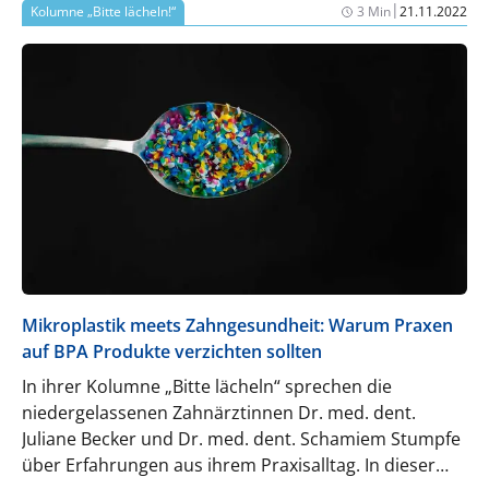
|
Kolumne „Bitte lächeln!“
3 Min
21.11.2022
Mikroplastik meets Zahngesundheit: Warum Praxen
auf BPA Produkte verzichten sollten
In ihrer Kolumne „Bitte lächeln“ sprechen die
niedergelassenen Zahnärztinnen Dr. med. dent.
Juliane Becker und Dr. med. dent. Schamiem Stumpfe
über Erfahrungen aus ihrem Praxisalltag. In dieser