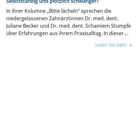
Selbstständig und plötzlich schwanger?
In ihrer Kolumne „Bitte lächeln“ sprechen die
niedergelassenen Zahnärztinnen Dr. med. dent.
Juliane Becker und Dr. med. dent. Schamiem Stumpfe
über Erfahrungen aus ihrem Praxisalltag. In dieser
Folge geht es um das Thema Selbstständigkeit und
Lesen Sie mehr
Schwangerschaft.