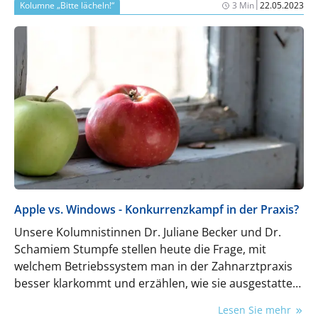
|
Kolumne „Bitte lächeln!“
3 Min
22.05.2023
Apple vs. Windows - Konkurrenzkampf in der Praxis?
Unsere Kolumnistinnen Dr. Juliane Becker und Dr.
Schamiem Stumpfe stellen heute die Frage, mit
welchem Betriebssystem man in der Zahnarztpraxis
besser klarkommt und erzählen, wie sie ausgestattet
sind.
Lesen Sie mehr