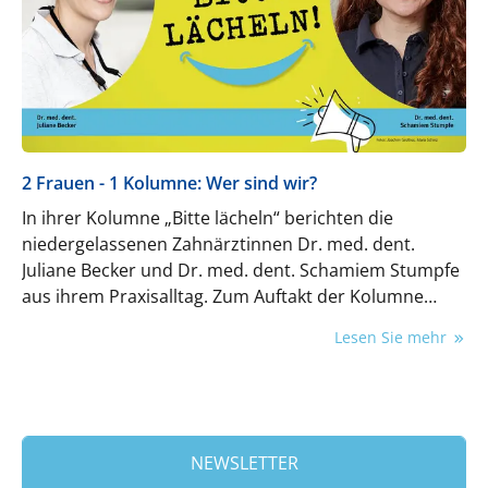
2 Frauen - 1 Kolumne: Wer sind wir?
In ihrer Kolumne „Bitte lächeln“ berichten die
niedergelassenen Zahnärztinnen Dr. med. dent.
Juliane Becker und Dr. med. dent. Schamiem Stumpfe
aus ihrem Praxisalltag. Zum Auftakt der Kolumne
stellen sich die beiden D&W-Kolumnistinnen vor.
Lesen Sie mehr
NEWSLETTER