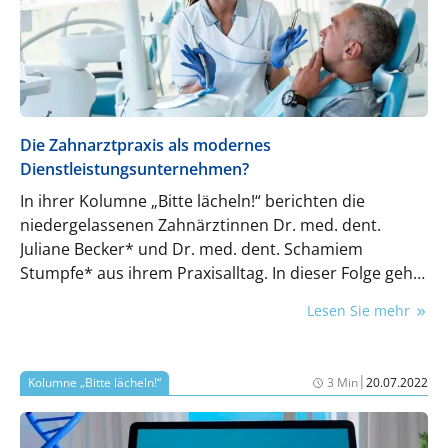
Die Zahnarztpraxis als modernes
Dienstleistungsunternehmen?
In ihrer Kolumne „Bitte lächeln!“ berichten die
niedergelassenen Zahnärztinnen Dr. med. dent.
Juliane Becker* und Dr. med. dent. Schamiem
Stumpfe* aus ihrem Praxisalltag. In dieser Folge geht
es um das Thema Zahnarztpraxis als Dienstleister.
Lesen Sie mehr
|
Kolumne „Bitte lächeln!“
3 Min
20.07.2022