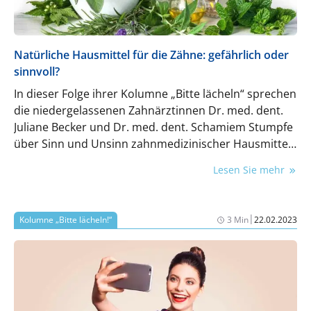
Natürliche Hausmittel für die Zähne: gefährlich oder
sinnvoll?
In dieser Folge ihrer Kolumne „Bitte lächeln“ sprechen
die niedergelassenen Zahnärztinnen Dr. med. dent.
Juliane Becker und Dr. med. dent. Schamiem Stumpfe
über Sinn und Unsinn zahnmedizinischer Hausmittel
und natürlicher Produkte.
Lesen Sie mehr
|
Kolumne „Bitte lächeln!“
3 Min
22.02.2023