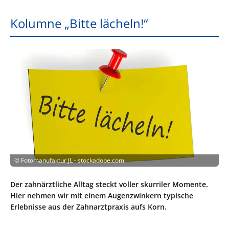
Kolumne „Bitte lächeln!“
©
Fotomanufaktur JL - stockadobe.com
Der zahnärztliche Alltag steckt voller skurriler Momente.
Hier nehmen wir mit einem Augenzwinkern typische
Erlebnisse aus der Zahnarztpraxis aufs Korn.