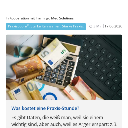
zahnärztliche Kontrolle.
In Kooperation mit Flamingo Med Solutions
|
®
PraxisScore
. Starke Kennzahlen. Starke Praxis.
3 Min
17.06.2026
Was kostet eine Praxis-Stunde?
Es gibt Daten, die weiß man, weil sie einem
wichtig sind, aber auch, weil es Ärger erspart: z.B.