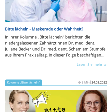
Bitte lächeln - Maskerade oder Wahrheit?
In ihrer Kolumne „Bitte lächeln“ berichten die
niedergelassenen Zahnärztinnen Dr. med. dent.
Juliane Becker und Dr. med. dent. Schamiem Stumpfe
aus ihrem Praxisalltag. In dieser Folge beschäftigen
wir uns mit einem wichtigen Thema ihres Alltags –
Lesen Sie mehr
innerhalb und außerhalb der Zahnarztpraxis.
|
Kolumne „Bitte lächeln!“
3 Min
24.03.2022