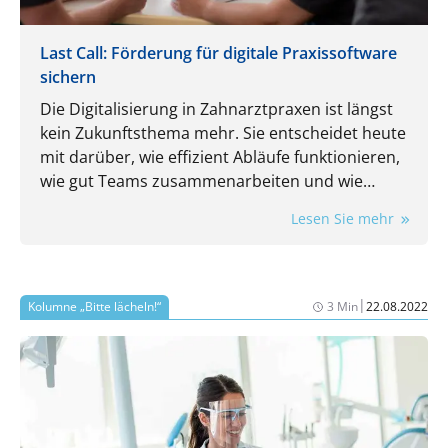
Last Call: Förderung für digitale Praxissoftware
sichern
Die Digitalisierung in Zahnarztpraxen ist längst
kein Zukunftsthema mehr. Sie entscheidet heute
mit darüber, wie effizient Abläufe funktionieren,
wie gut Teams zusammenarbeiten und wie
flexibel eine Praxis auf neue Anforderungen
Lesen Sie mehr
reagieren kann.
|
Kolumne „Bitte lächeln!“
3 Min
22.08.2022