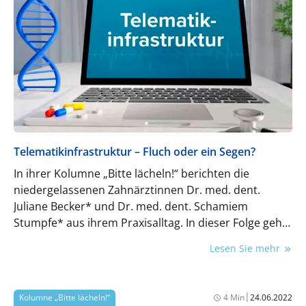
Telematikinfrastruktur – Fluch oder ein Segen?
In ihrer Kolumne „Bitte lächeln!“ berichten die
niedergelassenen Zahnärztinnen Dr. med. dent.
Juliane Becker* und Dr. med. dent. Schamiem
Stumpfe* aus ihrem Praxisalltag. In dieser Folge geht
es um die Telematikinfrastruktur.
Lesen Sie mehr
|
Kolumne „Bitte lächeln!“
4 Min
24.06.2022