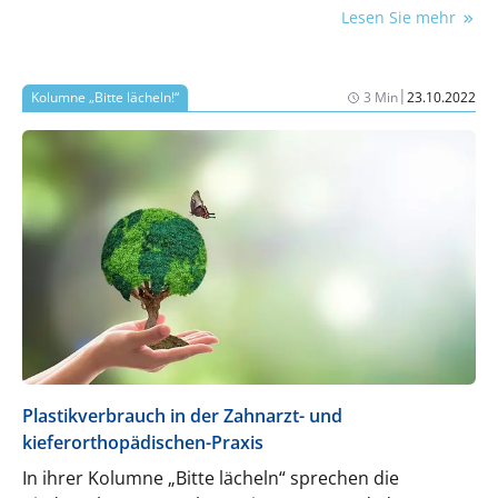
Folge geht es um den Einsatz von Mikroplastik und
Lesen Sie mehr
seine Folgen für die Zahngesundheit.
|
Kolumne „Bitte lächeln!“
3 Min
23.10.2022
Plastikverbrauch in der Zahnarzt- und
kieferorthopädischen-Praxis
In ihrer Kolumne „Bitte lächeln“ sprechen die