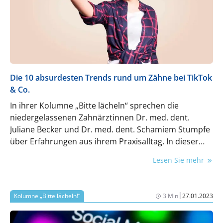
Die 10 absurdesten Trends rund um Zähne bei TikTok
& Co.
In ihrer Kolumne „Bitte lächeln“ sprechen die
niedergelassenen Zahnärztinnen Dr. med. dent.
Juliane Becker und Dr. med. dent. Schamiem Stumpfe
über Erfahrungen aus ihrem Praxisalltag. In dieser
Folge geht es um absurde Trends rund um Zähne in
Lesen Sie mehr
Social-Media-Kanälen.
|
Kolumne „Bitte lächeln!“
3 Min
27.01.2023