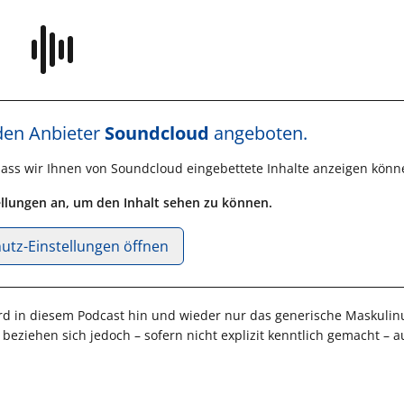
 den Anbieter
Soundcloud
angeboten.
dass wir Ihnen von
Soundcloud
eingebettete Inhalte anzeigen könn
tellungen an, um den Inhalt sehen zu können.
utz-Einstellungen öffnen
rd in diesem Podcast hin und wieder nur das generische Maskuli
iehen sich jedoch – sofern nicht explizit kenntlich gemacht – au