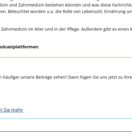
dizin und Zahnmedizin bestehen könnten und was diese Fachrich
n. Beleuchtet wurden u.a. die Rolle von Lebensstil, Ernährung u
 Zahnmedizin im Alter und in der Pflege. Außerdem gibt es einen 
Podcastplattformen:
 häufiger unsere Beiträge sehen? Dann fügen Sie uns jetzt zu Ihr
en Sie mehr