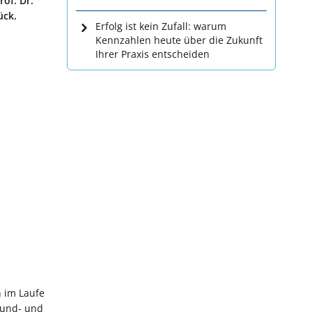
of. Dr.
ück.
Erfolg ist kein Zufall: warum
Kennzahlen heute über die Zukunft
Ihrer Praxis entscheiden
 im Laufe
Mund- und