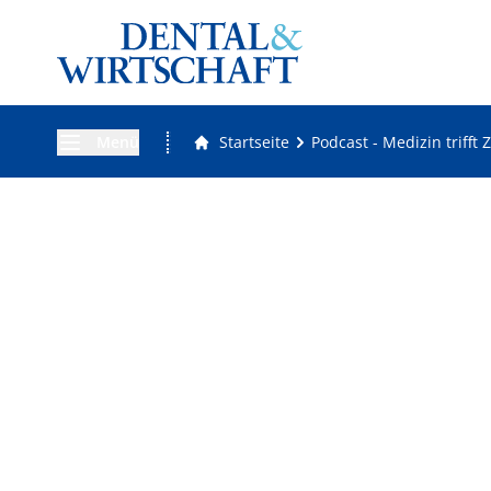
Menü
Startseite
Podcast - Medizin trifft