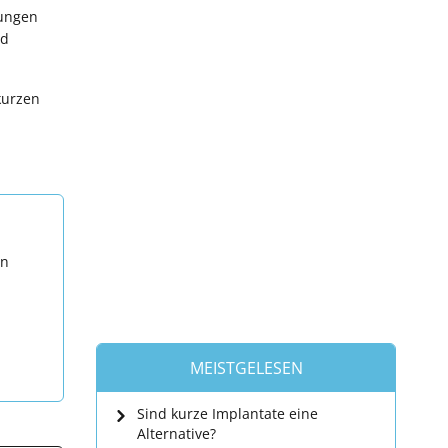
tungen
nd
kurzen
en
MEISTGELESEN
Sind kurze Implantate eine
Alternative?