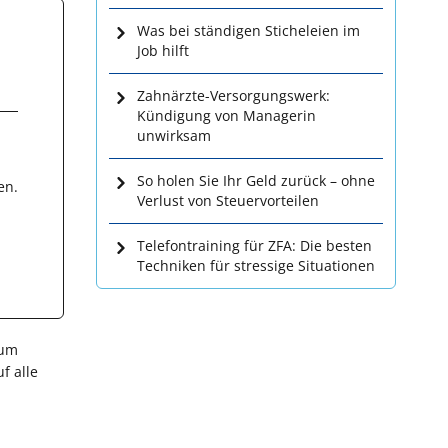
Was bei ständigen Sticheleien im
Job hilft
Zahnärzte-Versorgungswerk:
Kündigung von Managerin
unwirksam
So holen Sie Ihr Geld zurück – ohne
en.
Verlust von Steuervorteilen
Telefontraining für ZFA: Die besten
Techniken für stressige Situationen
num
f alle