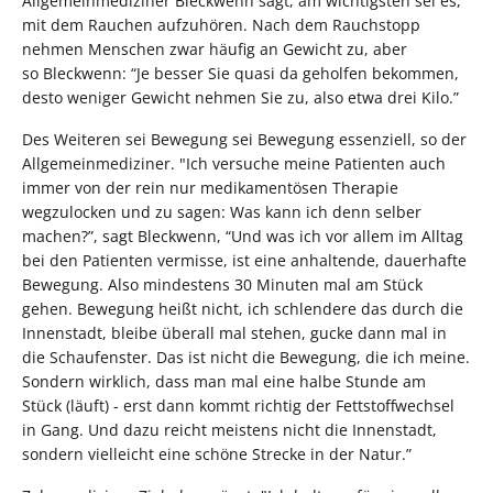
Allgemeinmediziner Bleckwenn sagt, am wichtigsten sei es,
mit dem Rauchen aufzuhören. Nach dem Rauchstopp
nehmen Menschen zwar häufig an Gewicht zu, aber
so Bleckwenn: “Je besser Sie quasi da geholfen bekommen,
desto weniger Gewicht nehmen Sie zu, also etwa drei Kilo.”
Des Weiteren sei Bewegung sei Bewegung essenziell, so der
Allgemeinmediziner. "Ich versuche meine Patienten auch
immer von der rein nur medikamentösen Therapie
wegzulocken und zu sagen: Was kann ich denn selber
machen?”, sagt Bleckwenn, “Und was ich vor allem im Alltag
bei den Patienten vermisse, ist eine anhaltende, dauerhafte
Bewegung. Also mindestens 30 Minuten mal am Stück
gehen. Bewegung heißt nicht, ich schlendere das durch die
Innenstadt, bleibe überall mal stehen, gucke dann mal in
die Schaufenster. Das ist nicht die Bewegung, die ich meine.
Sondern wirklich, dass man mal eine halbe Stunde am
Stück (läuft) - erst dann kommt richtig der Fettstoffwechsel
in Gang. Und dazu reicht meistens nicht die Innenstadt,
sondern vielleicht eine schöne Strecke in der Natur.”