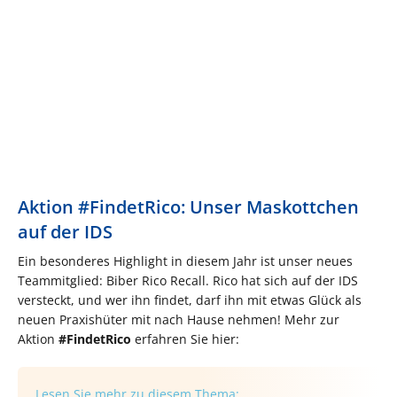
Aktion #FindetRico: Unser Maskottchen
auf der IDS​
Ein besonderes Highlight in diesem Jahr ist unser neues
Teammitglied: Biber Rico Recall. Rico hat sich auf der IDS
versteckt, und wer ihn findet, darf ihn mit etwas Glück als
neuen Praxishüter mit nach Hause nehmen! Mehr zur
Aktion
#FindetRico
erfahren Sie hier:
Lesen Sie mehr zu diesem Thema: