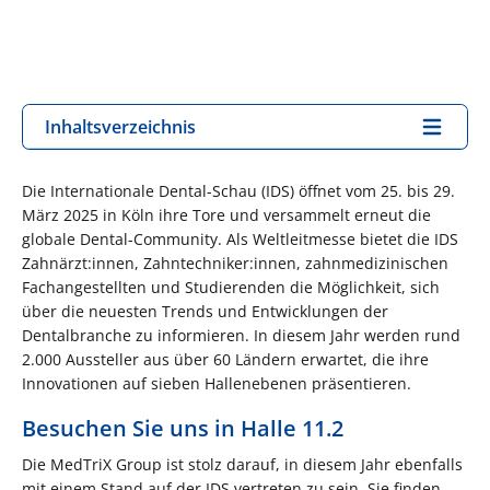
Inhaltsverzeichnis
Die Internationale Dental-Schau (IDS) öffnet vom 25. bis 29.
März 2025 in Köln ihre Tore und versammelt erneut die
globale Dental-Community. Als Weltleitmesse bietet die IDS
Zahnärzt:innen, Zahntechniker:innen, zahnmedizinischen
Fachangestellten und Studierenden die Möglichkeit, sich
über die neuesten Trends und Entwicklungen der
Dentalbranche zu informieren. In diesem Jahr werden rund
2.000 Aussteller aus über 60 Ländern erwartet, die ihre
Innovationen auf sieben Hallenebenen präsentieren.
Besuchen Sie uns in Halle 11.2
Die MedTriX Group ist stolz darauf, in diesem Jahr ebenfalls
mit einem Stand auf der IDS vertreten zu sein. Sie finden