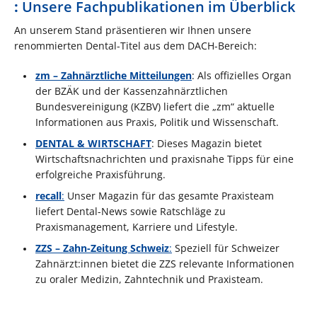
:
Unsere Fachpublikationen im Überblick
An unserem Stand präsentieren wir Ihnen unsere
renommierten Dental-Titel aus dem DACH-Bereich:​
zm – Zahnärztliche Mitteilungen
: Als offizielles Organ
der BZÄK und der Kassenzahnärztlichen
Bundesvereinigung (KZBV) liefert die „zm“ aktuelle
Informationen aus Praxis, Politik und Wissenschaft.
DENTAL & WIRTSCHAFT
: Dieses Magazin bietet
Wirtschaftsnachrichten und praxisnahe Tipps für eine
erfolgreiche Praxisführung.
recall
:
Unser Magazin für das gesamte Praxisteam
liefert Dental-News sowie Ratschläge zu
Praxismanagement, Karriere und Lifestyle.
ZZS – Zahn-Zeitung Schweiz
:
Speziell für Schweizer
Zahnärzt:innen bietet die ZZS relevante Informationen
zu oraler Medizin, Zahntechnik und Praxisteam.