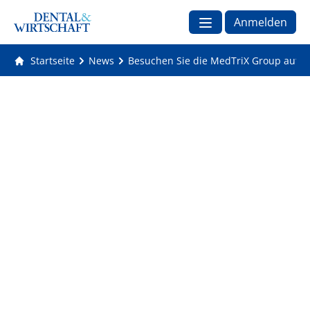
Anmelden
Startseite
News
Besuchen Sie die MedTriX Group auf de