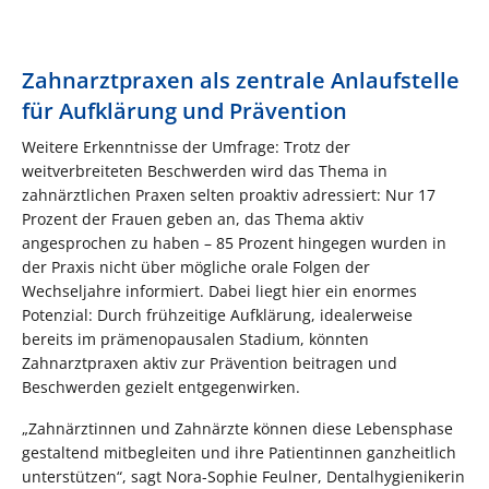
Zahnarztpraxen als zentrale Anlaufstelle
für Aufklärung und Prävention
Weitere Erkenntnisse der Umfrage: Trotz der
weitverbreiteten Beschwerden wird das Thema in
zahnärztlichen Praxen selten proaktiv adressiert: Nur 17
Prozent der Frauen geben an, das Thema aktiv
angesprochen zu haben – 85 Prozent hingegen wurden in
der Praxis nicht über mögliche orale Folgen der
Wechseljahre informiert. Dabei liegt hier ein enormes
Potenzial: Durch frühzeitige Aufklärung, idealerweise
bereits im prämenopausalen Stadium, könnten
Zahnarztpraxen aktiv zur Prävention beitragen und
Beschwerden gezielt entgegenwirken.
„Zahnärztinnen und Zahnärzte können diese Lebensphase
gestaltend mitbegleiten und ihre Patientinnen ganzheitlich
unterstützen“, sagt Nora-Sophie Feulner, Dentalhygienikerin