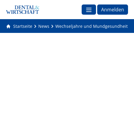
Anmelden
Startseite
News
Wechseljahre und Mundgesundheit: Um