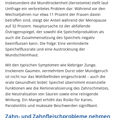
Insbesondere die Mundtrockenheit (Xerostomie) stellt laut
Umfrage ein verbreitetes Problem dar: Während vor den
Wechseljahren nur etwa 11 Prozent der Frauen davon
betroffen sind, steigt der Anteil während der Menopause
auf 32 Prozent. Hauptursache ist der abfallende
Östrogenspiegel, der sowohl die Speichelproduktion als
auch die Zusammensetzung des Speichels negativ
beeinflussen kann. Die Folge: Eine verminderte
Speichelflussrate und eine Austrocknung der
Mundschleimhaut.
Mit den typischen Symptomen wie klebriger Zunge,
trockenem Gaumen, vermehrtem Durst oder Mundgeruch
ist nicht nur das Wohlbefinden eingeschränkt – auch die
orale Gesundheit leidet: Speichel übernimmt essenzielle
Funktionen wie die Remineralisierung des Zahnschmelzes,
die Neutralisation von Säuren sowie eine reinigende
Wirkung. Ein Mangel erhöht das Risiko für Karies,
Parodontitis und mukosale Beschwerden signifikant.
Zahn- und Zahnfleischprobleme nehmen