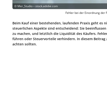
©
Mer_Studio – stock.adobe.com
Fehler bei der Einordnung der 
Beim Kauf einer bestehenden, laufenden Praxis geht es ni
steuerlichen Aspekte sind entscheidend: Sie beeinflusse
zu machen, und letztlich die Liquidität des Käufers. Feh
führen oder Steuervorteile verhindern. In diesem Beitrag
achten sollten.