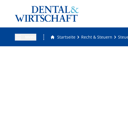
Menü
Startseite
Recht & Steuern
Steu