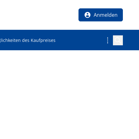
Anmelden
lichkeiten des Kaufpreises