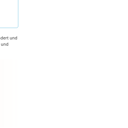
ndert und
h und