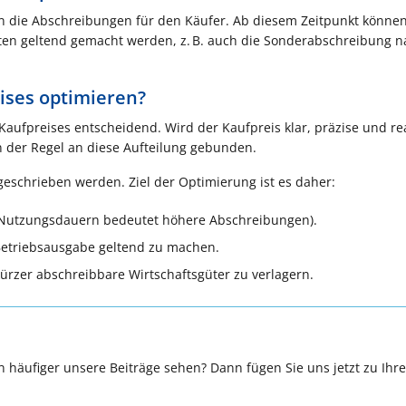
 die Abschreibungen für den Käufer. Ab diesem Zeitpunkt können
en geltend gemacht werden, z. B. auch die Sonderabschreibung 
eises optimieren?
 Kaufpreises entscheidend. Wird der Kaufpreis klar, präzise und rea
 in der Regel an diese Aufteilung gebunden.
geschrieben werden. Ziel der Optimierung ist es daher:
e Nutzungsdauern bedeutet höhere Abschreibungen).
 Betriebsausgabe geltend zu machen.
 kürzer abschreibbare Wirtschaftsgüter zu verlagern.
 häufiger unsere Beiträge sehen? Dann fügen Sie uns jetzt zu Ihr