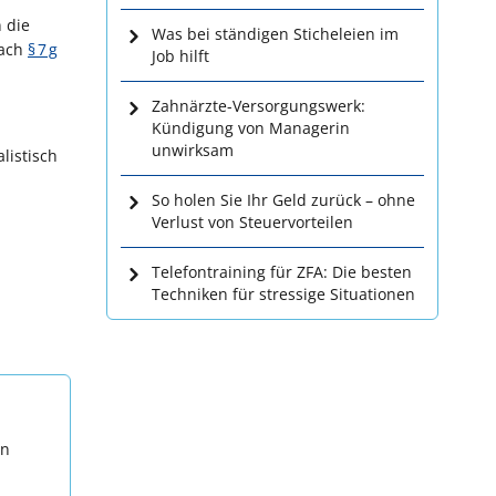
 die
Was bei ständigen Sticheleien im
nach
§ 7 g
Job hilft
Zahnärzte-Versorgungswerk:
Kündigung von Managerin
unwirksam
listisch
So holen Sie Ihr Geld zurück – ohne
Verlust von Steuervorteilen
Telefontraining für ZFA: Die besten
Techniken für stressige Situationen
en