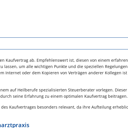
nen Kaufvertrag ab. Empfehlenswert ist, diesen von einem erfahre
zu lassen, um alle wichtigen Punkte und die speziellen Regelungen
em Internet oder dem Kopieren von Verträgen anderer Kollegen ist
nem auf Heilberufe spezialisierten Steuerberater vorlegen. Dieser
 durch seine Erfahrung zu einem optimalen Kaufvertrag beitragen.
e des Kaufvertrages besonders relevant, da ihre Aufteilung erhebli
arztpraxis