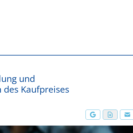
ilung und
 des Kaufpreises