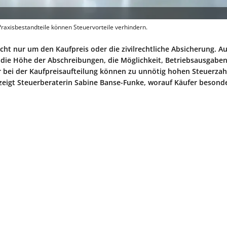
Praxisbestandteile können Steuervorteile verhindern.
cht nur um den Kaufpreis oder die zivilrechtliche Absicherung. A
n die Höhe der Abschreibungen, die Möglichkeit, Betriebsausgabe
ler bei der Kaufpreisaufteilung können zu unnötig hohen Steuerza
 zeigt Steuerberaterin Sabine Banse-Funke, worauf Käufer besond