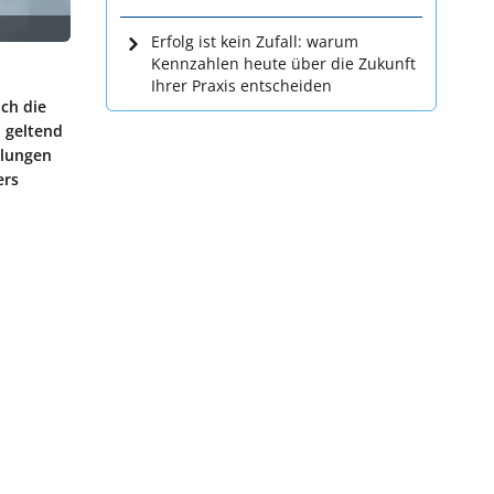
Erfolg ist kein Zufall: warum
Kennzahlen heute über die Zukunft
Ihrer Praxis entscheiden
uch die
n geltend
hlungen
ers