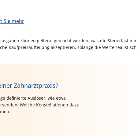
en Sie mehr
sausgaben können geltend gemacht werden, was die Steuerlast mi
iche Kaufpreisaufteilung akzeptieren, solange die Werte realistisc
iner Zahnarztpraxis?
ge definierte Auslöser, wie etwa
ersenden. Welche Konstellationen dazu
hmen.