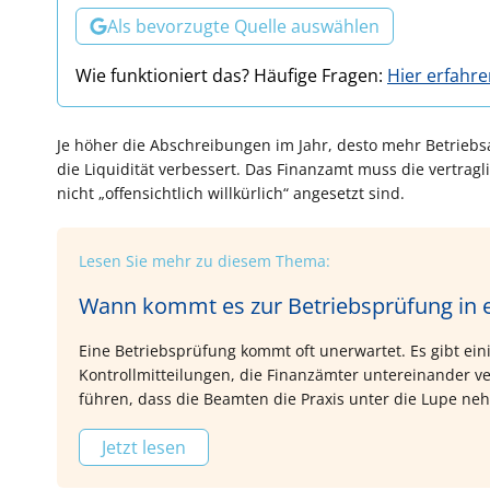
Als bevorzugte Quelle auswählen
Wie funktioniert das? Häufige Fragen:
Hier erfahr
Je höher die Abschreibungen im Jahr, desto mehr Betrieb
die Liquidität verbessert. Das Finanzamt muss die vertragl
nicht „offensichtlich willkürlich“ angesetzt sind.
Lesen Sie mehr zu diesem Thema:
Wann kommt es zur Betriebsprüfung in e
Eine Betriebsprüfung kommt oft unerwartet. Es gibt eini
Kontrollmitteilungen, die Finanzämter untereinander v
führen, dass die Beamten die Praxis unter die Lupe ne
Jetzt lesen