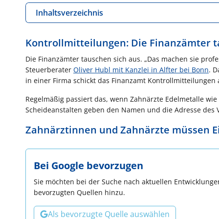
Inhaltsverzeichnis
Kontrollmitteilungen: Die Finanzämter 
Die Finanzämter tauschen sich aus. „Das machen sie profes
Steuerberater
Oliver Hubl mit Kanzlei in Alfter bei Bonn
. D
in einer Firma schickt das Finanzamt Kontrollmitteilungen
Regelmäßig passiert das, wenn Zahnärzte Edelmetalle wie Z
Scheideanstalten geben den Namen und die Adresse des Ver
Zahnärztinnen und Zahnärzte müssen Ei
Bei Google bevorzugen
Sie möchten bei der Suche nach aktuellen Entwicklungen
bevorzugten Quellen hinzu.
Als bevorzugte Quelle auswählen