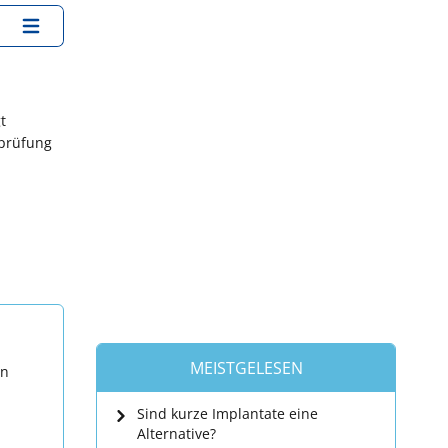
t
sprüfung
MEISTGELESEN
en
Sind kurze Implantate eine
Alternative?