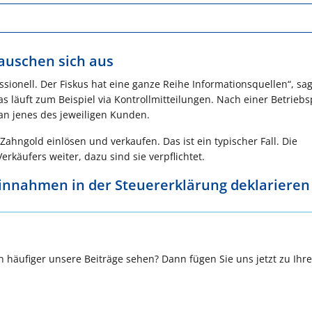
tauschen sich aus
sionell. Der Fiskus hat eine ganze Reihe Informationsquellen“, sag
as läuft zum Beispiel via Kontrollmitteilungen. Nach einer Betrieb
 an jenes des jeweiligen Kunden.
ahngold einlösen und verkaufen. Das ist ein typischer Fall. Die
käufers weiter, dazu sind sie verpflichtet.
nnahmen in der Steuererklärung deklarieren
 häufiger unsere Beiträge sehen? Dann fügen Sie uns jetzt zu Ihr