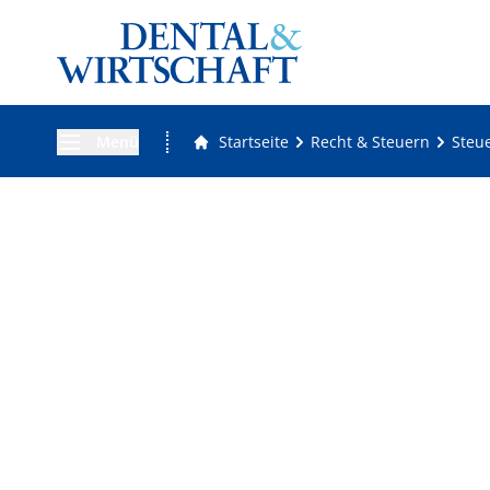
Menü
Startseite
Recht & Steuern
Steu