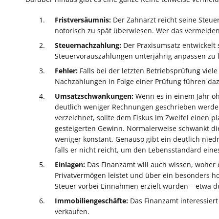
Fristversäumnis:
Der Zahnarzt reicht seine Steue
notorisch zu spät überwiesen. Wer das vermeiden 
Steuernachzahlung:
Der Praxisumsatz entwickelt 
Steuervorauszahlungen unterjährig anpassen zu 
Fehler:
Falls bei der letzten Betriebsprüfung viele
Nachzahlungen in Folge einer Prüfung führen dazu
Umsatzschwankungen:
Wenn es in einem Jahr o
deutlich weniger Rechnungen geschrieben werden
verzeichnet, sollte dem Fiskus im Zweifel einen 
gesteigerten Gewinn. Normalerweise schwankt die
weniger konstant. Genauso gibt ein deutlich nied
falls er nicht reicht, um den Lebensstandard eine
Einlagen:
Das Finanzamt will auch wissen, woher
Privatvermögen leistet und über ein besonders h
Steuer vorbei Einnahmen erzielt wurden – etwa du
Immobiliengeschäfte:
Das Finanzamt interessiert
verkaufen.