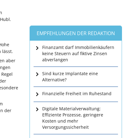
n
 Hubl.
EMPFEHLUNGEN DER REDAKTION
 Hohe
Finanzamt darf Immobilienkäufern
lässt.
keine Steuern auf fiktive Zinsen
abverlangen
en aber
ungen
Sind kurze Implantate eine
 Regel
Alternative?
der
besondere
Finanzielle Freiheit im Ruhestand
em
Digitale Materialverwaltung:
an der
Effiziente Prozesse, geringere
Kosten und mehr
Versorgungssicherheit