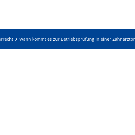
errecht
Wann kommt es zur Betriebsprüfung in einer Zahnarztpr