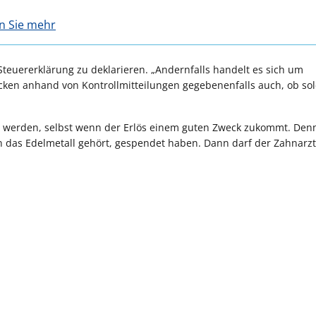
en Sie mehr
Steuererklärung zu deklarieren. „Andernfalls handelt es sich um
cken anhand von Kontrollmitteilungen gegebenenfalls auch, ob so
t werden, selbst wenn der Erlös einem guten Zweck zukommt. Den
n das Edelmetall gehört, gespendet haben. Dann darf der Zahnarzt