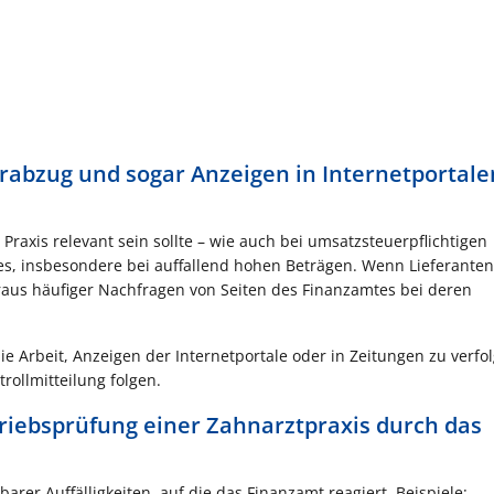
rabzug und sogar Anzeigen in Internetportal
Praxis relevant sein sollte – wie auch bei umsatzsteuerpflichtigen
es, insbesondere bei auffallend hohen Beträgen. Wenn Lieferanten
raus häufiger Nachfragen von Seiten des Finanzamtes bei deren
Arbeit, Anzeigen der Internetportale oder in Zeitungen zu verfol
ollmitteilung folgen.
triebsprüfung einer Zahnarztpraxis durch das
arer Auffälligkeiten, auf die das Finanzamt reagiert. Beispiele: