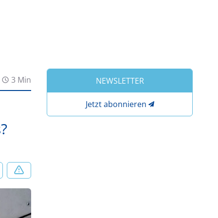
3 Min
NEWSLETTER
Jetzt abonnieren
s?