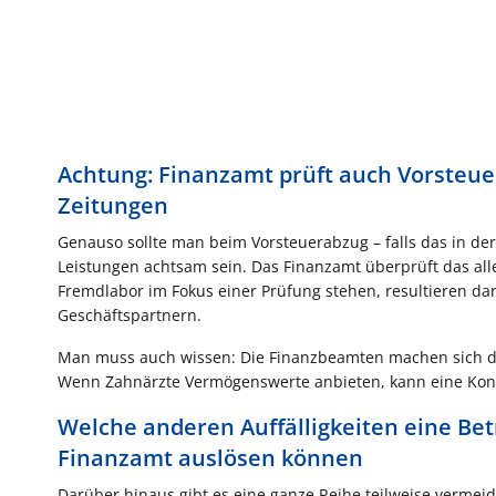
Achtung: Finanzamt prüft auch Vorsteue
Zeitungen
Genauso sollte man beim Vorsteuerabzug – falls das in der 
Leistungen achtsam sein. Das Finanzamt überprüft das all
Fremdlabor im Fokus einer Prüfung stehen, resultieren da
Geschäftspartnern.
Man muss auch wissen: Die Finanzbeamten machen sich die 
Wenn Zahnärzte Vermögenswerte anbieten, kann eine Kontr
Welche anderen Auffälligkeiten eine Be
Finanzamt auslösen können
Darüber hinaus gibt es eine ganze Reihe teilweise vermeidb