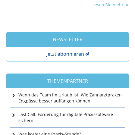
bei der Steuer aber einiges beachten.
Lesen Sie mehr
NEWSLETTER
Jetzt abonnieren
THEMENPARTNER
Wenn das Team im Urlaub ist: Wie Zahnarztpraxen
Engpässe besser auffangen können
Last Call: Förderung für digitale Praxissoftware
sichern
Was kostet eine Praxis-Stunde?