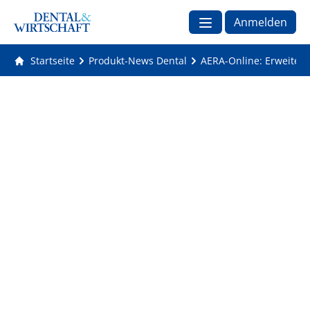
Anmelden
Startseite
Produkt-News Dental
AERA-Online: Erweiter