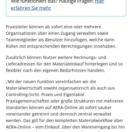
Wie funktioniert das? Häufige Fragen:
Hier
erfahren Sie mehr
Praxisleiter können ab sofort eine oder mehrere
Organisationen über einen Zugang verwalten sowie
Teammitglieder als Benutzer hinzufügen, welche dann
Rollen mit entsprechenden Berechtigungen innehaben.
Zusätzlich können Nutzer weitere Rechnungs- und
Lieferadressen für den Materialeinkauf hinterlegen und so
flexibler nach den eigenen Bedürfnissen handeln.
„Mit der neuen Funktion vereinfachen wir die
Materialwirtschaft sowohl organisatorisch als auch aus
Controlling-Sicht. Praxis und Eigenlabor,
Praxisgemeinschaften oder große Strukturen mit mehreren
Standorten können auf AERA-Online ab sofort sauber
voneinander getrennt und dennoch zentral verwaltet
werden. Das gilt für den kompletten Materialworkflow über
AERA-Online – vom Einkauf, über den Wareneingang bis hin