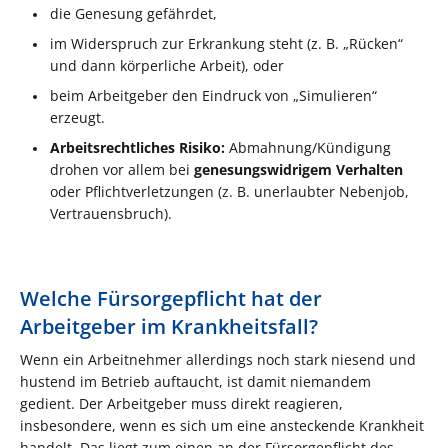
die Genesung gefährdet,
im Widerspruch zur Erkrankung steht (z. B. „Rücken“
und dann körperliche Arbeit), oder
beim Arbeitgeber den Eindruck von „Simulieren“
erzeugt.
Arbeitsrechtliches Risiko:
Abmahnung/Kündigung
drohen vor allem bei
genesungswidrigem Verhalten
oder Pflichtverletzungen (z. B. unerlaubter Nebenjob,
Vertrauensbruch).
Welche Fürsorgepflicht hat der
Arbeitgeber im Krankheitsfall?
Wenn ein Arbeitnehmer allerdings noch stark niesend und
hustend im Betrieb auftaucht, ist damit niemandem
gedient. Der Arbeitgeber muss direkt reagieren,
insbesondere, wenn es sich um eine ansteckende Krankheit
handelt. Das liegt zum einen an der Fürsorgepflicht des