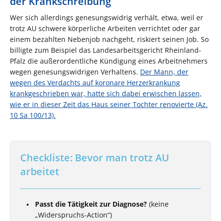
der Krankschreibung
Wer sich allerdings genesungswidrig verhält, etwa, weil er
trotz AU schwere körperliche Arbeiten verrichtet oder gar
einem bezahlten Nebenjob nachgeht, riskiert seinen Job. So
billigte zum Beispiel das Landesarbeitsgericht Rheinland-
Pfalz die außerordentliche Kündigung eines Arbeitnehmers
wegen genesungswidrigen Verhaltens.
Der Mann, der
wegen des Verdachts auf koronare Herzerkrankung
krankgeschrieben war, hatte sich dabei erwischen lassen,
wie er in dieser Zeit das Haus seiner Tochter renovierte (Az.
10 Sa 100/13).
Checkliste: Bevor man trotz AU
arbeitet
Passt die Tätigkeit zur Diagnose?
(keine
„Widerspruchs-Action“)