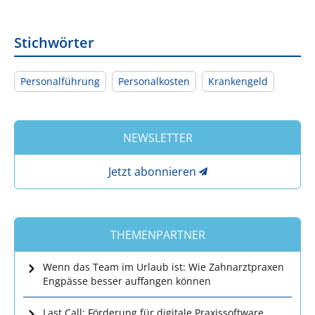
Stichwörter
Personalführung
Personalkosten
Krankengeld
NEWSLETTER
Jetzt abonnieren
THEMENPARTNER
Wenn das Team im Urlaub ist: Wie Zahnarztpraxen
Engpässe besser auffangen können
Last Call: Förderung für digitale Praxissoftware