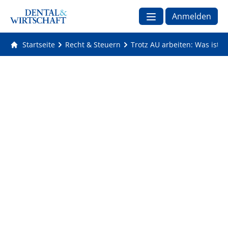
Anmelden
Startseite
Recht & Steuern
Trotz AU arbeiten: Was ist e