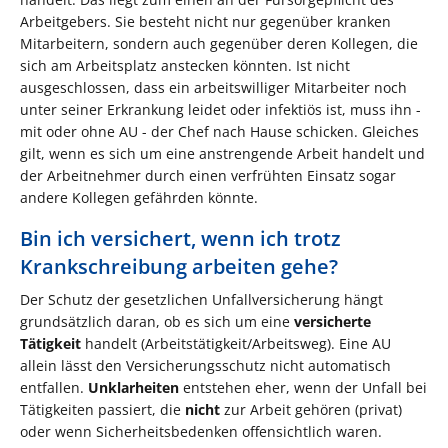
Arbeitgebers. Sie besteht nicht nur gegenüber kranken
Mitarbeitern, sondern auch gegenüber deren Kollegen, die
sich am Arbeitsplatz anstecken könnten. Ist nicht
ausgeschlossen, dass ein arbeitswilliger Mitarbeiter noch
unter seiner Erkrankung leidet oder infektiös ist, muss ihn -
mit oder ohne AU - der Chef nach Hause schicken. Gleiches
gilt, wenn es sich um eine anstrengende Arbeit handelt und
der Arbeitnehmer durch einen verfrühten Einsatz sogar
andere Kollegen gefährden könnte.
Bin ich versichert, wenn ich trotz
Krankschreibung arbeiten gehe?
Der Schutz der gesetzlichen Unfallversicherung hängt
grundsätzlich daran, ob es sich um eine
versicherte
Tätigkeit
handelt (Arbeitstätigkeit/Arbeitsweg). Eine AU
allein lässt den Versicherungsschutz nicht automatisch
entfallen.
Unklarheiten
entstehen eher, wenn der Unfall bei
Tätigkeiten passiert, die
nicht
zur Arbeit gehören (privat)
oder wenn Sicherheitsbedenken offensichtlich waren.