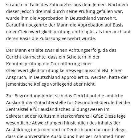
so auch im Falle des Zahnarztes aus dem Jemen. Nachdem
dieser jedoch dreimal durch seine Prüfung gefallen war,
wurde ihm die Approbation in Deutschland verwehrt.
Daraufhin begehrte der Mann die Approbation auf Basis
einer Gleichwertigkeitsprüfung und klagte, als ihm auch auf
deren Basis die Zulassung verwehrt wurde.
Der Mann erzielte zwar einen Achtungserfolg, da das
Gericht klarmachte, dass ein Scheitern in der
Kenntnisprüfung die Durchführung einer
Gleichwertigkeitsprüfung keineswegs ausschließt. Einen
Anspruch, in Deutschland approbiert zu werden, hatte der
jemenitische Kollege vorliegend aber nicht.
Zur Begründung berief sich das Gericht auf die amtliche
Auskunft der Gutachterstelle für Gesundheitsberufe bei der
Zentralstelle für ausländisches Bildungswesen im
Sekretariat der Kultusministerkonferenz ( GfG): Diese lege
wesentliche Abweichungen hinsichtlich des Inhalts der
Ausbildung im Jemen und in Deutschland dar und belege,
dass die universitäre Ausbildung hiesiger Zahnmediziner