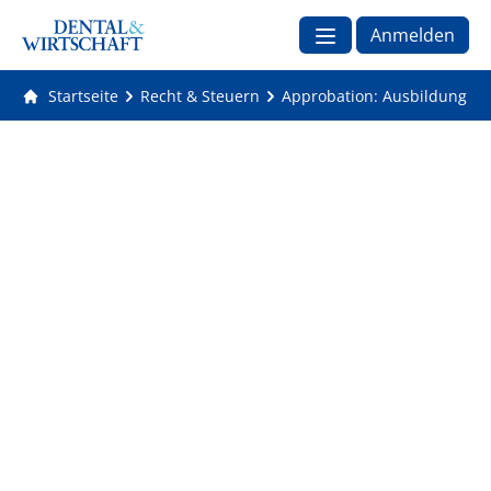
Anmelden
Startseite
Recht & Steuern
Approbation: Ausbildung im 