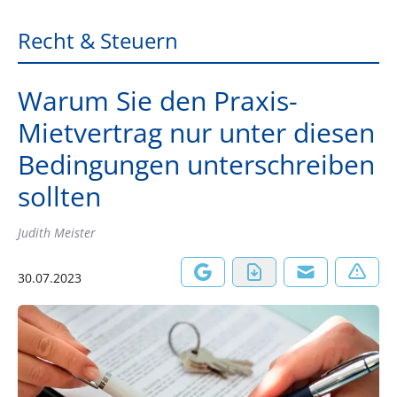
Recht & Steuern
Warum Sie den Praxis-
Mietvertrag nur unter diesen
Bedingungen unterschreiben
sollten
Judith Meister
30.07.2023