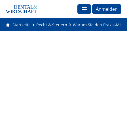
Anmelden
Startseite
Recht & Steuern
Warum Sie den Praxis-Mietv