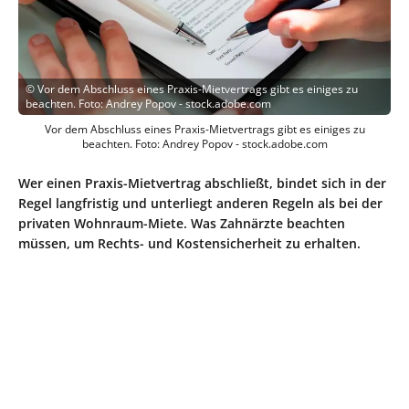
©
Vor dem Abschluss eines Praxis-Mietvertrags gibt es einiges zu
beachten. Foto: Andrey Popov - stock.adobe.com
Vor dem Abschluss eines Praxis-Mietvertrags gibt es einiges zu
beachten. Foto: Andrey Popov - stock.adobe.com
Wer einen Praxis-Mietvertrag abschließt, bindet sich in der
Regel langfristig und unterliegt anderen Regeln als bei der
privaten Wohnraum-Miete. Was Zahnärzte beachten
müssen, um Rechts- und Kostensicherheit zu erhalten.