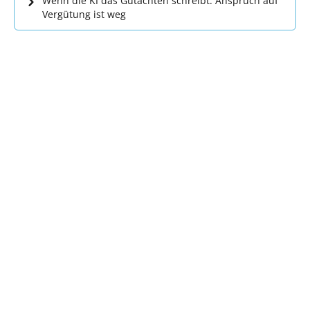
Wenn die KI das Gutachten schreibt: Anspruch auf
Vergütung ist weg