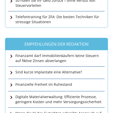
So holen Sie Ihr Geld zurück – ohne Verlust von
Steuervorteilen
Telefontraining für ZFA: Die besten Techniken für
stressige Situationen
EMPFEHLUNGEN DER REDAKTION
Finanzamt darf Immobilienkäufern keine Steuern
auf fiktive Zinsen abverlangen
Sind kurze Implantate eine Alternative?
Finanzielle Freiheit im Ruhestand
Digitale Materialverwaltung: Effiziente Prozesse,
geringere Kosten und mehr Versorgungssicherheit