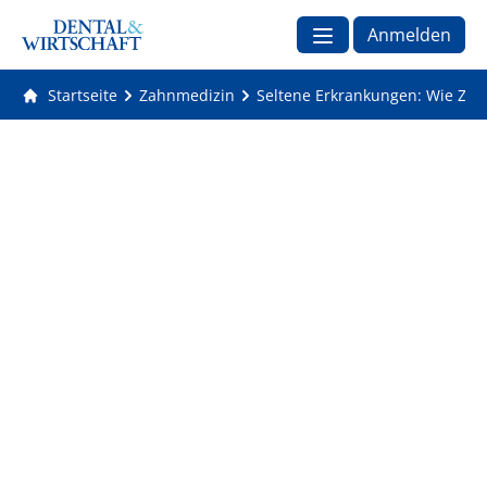
Anmelden
Startseite
Zahnmedizin
Seltene Erkrankungen: Wie Zah