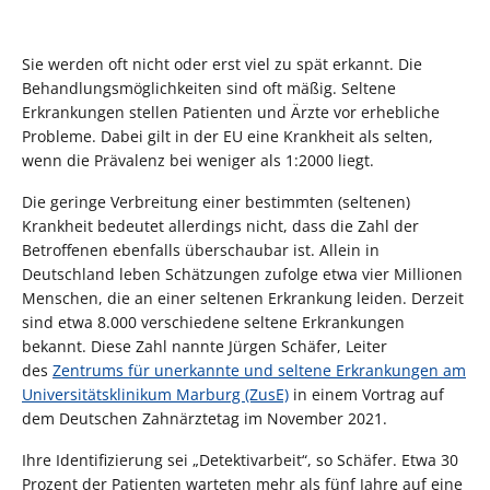
Sie werden oft nicht oder erst viel zu spät erkannt. Die
Behandlungsmöglichkeiten sind oft mäßig. Seltene
Erkrankungen stellen Patienten und Ärzte vor erhebliche
Probleme. Dabei gilt in der EU eine Krankheit als selten,
wenn die Prävalenz bei weniger als 1:2000 liegt.
Die geringe Verbreitung einer bestimmten (seltenen)
Krankheit bedeutet allerdings nicht, dass die Zahl der
Betroffenen ebenfalls überschaubar ist. Allein in
Deutschland leben Schätzungen zufolge etwa vier Millionen
Menschen, die an einer seltenen Erkrankung leiden. Derzeit
sind etwa 8.000 verschiedene seltene Erkrankungen
bekannt. Diese Zahl nannte Jürgen Schäfer, Leiter
des
Zentrums für unerkannte und seltene Erkrankungen am
Universitätsklinikum Marburg (ZusE)
in einem Vortrag auf
dem Deutschen Zahnärztetag im November 2021.
Ihre Identifizierung sei „Detektivarbeit“, so Schäfer. Etwa 30
Prozent der Patienten warteten mehr als fünf Jahre auf eine