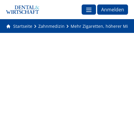
Anmelden
Startseite
Zahnmedizin
Mehr Zigaretten, höherer Misse