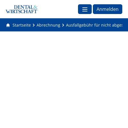
Anmelden
Startseite
Abrechnung
Ausfallgebühr für nicht abgesag