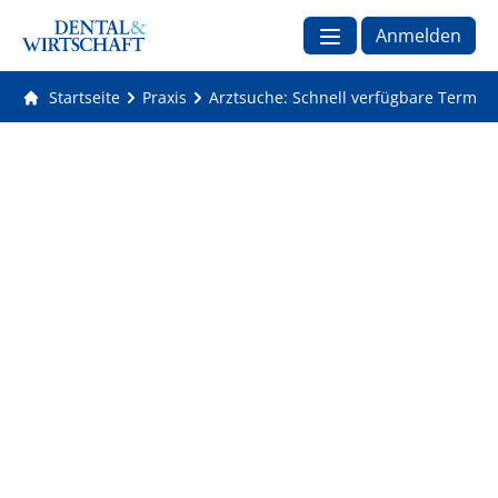
Anmelden
Startseite
Praxis
Arztsuche: Schnell verfügbare Termin