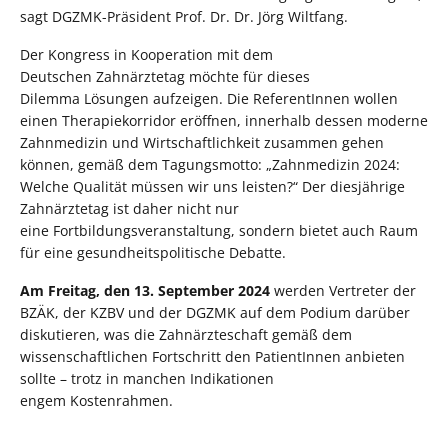
sagt DGZMK-Präsident Prof. Dr. Dr. Jörg Wiltfang.
Der Kongress in Kooperation mit dem
Deutschen Zahnärztetag möchte für dieses
Dilemma Lösungen aufzeigen. Die ReferentInnen wollen
einen Therapiekorridor eröffnen, innerhalb dessen moderne
Zahnmedizin und Wirtschaftlichkeit zusammen gehen
können, gemäß dem Tagungsmotto: „Zahnmedizin 2024:
Welche Qualität müssen wir uns leisten?“ Der diesjährige
Zahnärztetag ist daher nicht nur
eine Fortbildungsveranstaltung, sondern bietet auch Raum
für eine gesundheitspolitische Debatte.
Am Freitag, den 13. September 2024
werden Vertreter der
BZÄK, der KZBV und der DGZMK auf dem Podium darüber
diskutieren, was die Zahnärzteschaft gemäß dem
wissenschaftlichen Fortschritt den PatientInnen anbieten
sollte – trotz in manchen Indikationen
engem Kostenrahmen.