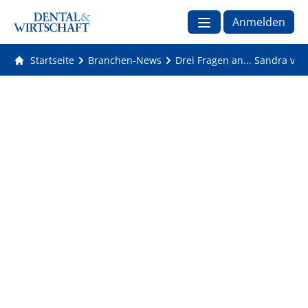
Anmelden
Startseite
Branchen-News
Drei Fragen an... Sandra v