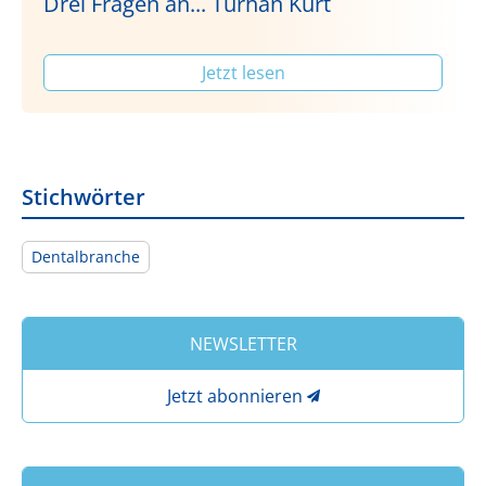
Drei Fragen an... Turhan Kurt
Jetzt lesen
Stichwörter
Dentalbranche
NEWSLETTER
Jetzt abonnieren