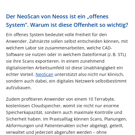
Der NeoScan von Neoss ist ein „offenes
System“. Warum ist diese Offenheit so wichtig?
Ein offenes System bedeutet volle Freiheit für den
Anwender. Zahnärzte sollen selbst entscheiden können, mit
welchem Labor sie zusammenarbeiten, welche CAD-
Software sie nutzen oder in welchem Dateiformat (z. B. STL)
sie ihre Scans exportieren. In einem zunehmend
digitalisierten Arbeitsumfeld ist diese Unabhängigkeit ein
echter Vorteil.
NeoScan
unterstützt also nicht nur klinisch,
sondern auch dabei, ein digitales Netzwerk selbstbestimmt
aufzubauen.
Zudem profitieren Anwender von einem 10 Terrabyte,
kostenlosen Cloudspeicher, womit sie nicht nur enorme
Speicherkapazität, sondern auch maximale Kontrolle und
Sicherheit haben. Im Praxisalltag können Scans, Planungen,
Abformungen und Patientenakten sicher abgelegt, geteilt,
verwaltet und jederzeit abgerufen werden – ohne