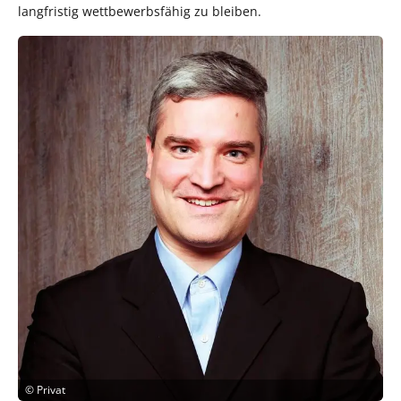
langfristig wettbewerbsfähig zu bleiben.
©
Privat