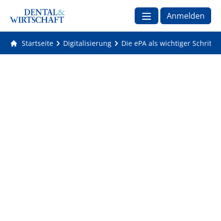
Anmelden
Startseite
Digitalisierung
Die ePA als wichtiger Schritt 