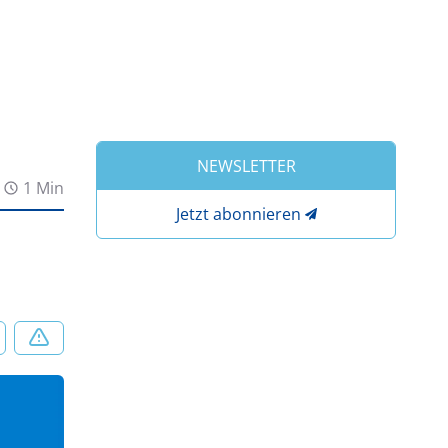
NEWSLETTER
1 Min
Jetzt abonnieren