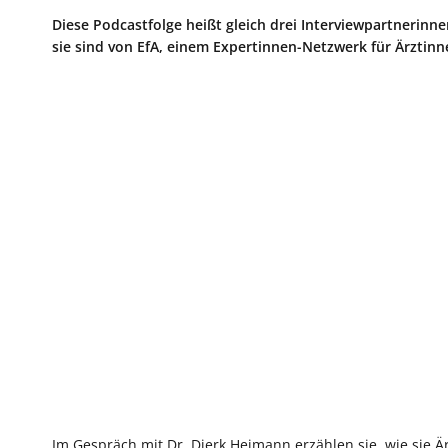
Diese Podcastfolge heißt gleich drei Interviewpartnerin
sie sind von EfA, einem Expertinnen-Netzwerk für Ärztinn
Im Gespräch mit Dr. Dierk Heimann erzählen sie, wie sie 