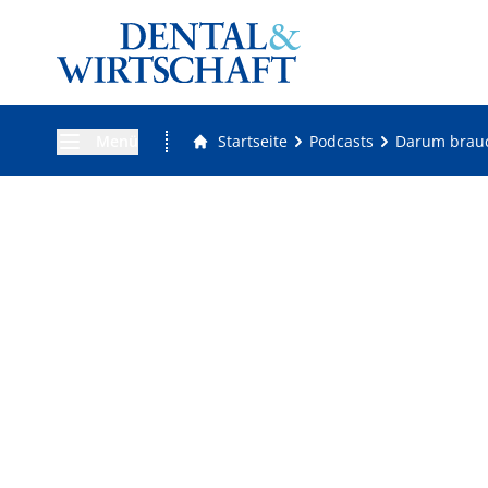
Menü
Startseite
Podcasts
Darum brauc