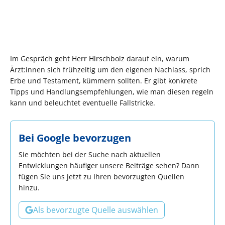
Im Gespräch geht Herr Hirschbolz darauf ein, warum
Ärzt:innen sich frühzeitig um den eigenen Nachlass, sprich
Erbe und Testament, kümmern sollten. Er gibt konkrete
Tipps und Handlungsempfehlungen, wie man diesen regeln
kann und beleuchtet eventuelle Fallstricke.
Bei Google bevorzugen
Sie möchten bei der Suche nach aktuellen
Entwicklungen häufiger unsere Beiträge sehen? Dann
fügen Sie uns jetzt zu Ihren bevorzugten Quellen
hinzu.
Als bevorzugte Quelle auswählen