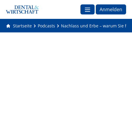
Anmelden
Startseite
Podcasts
Nachlass und Erbe – warum Sie früh