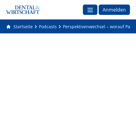
Anmelden
Startseite
Podcasts
Perspektivenwechsel – worauf Patie