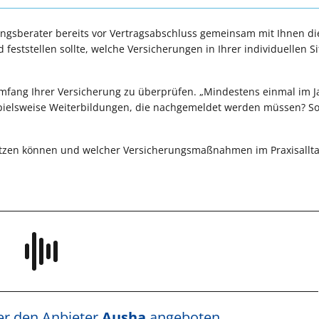
ungsberater bereits vor Vertragsabschluss gemeinsam mit Ihnen di
feststellen sollte, welche Versicherungen in Ihrer individuellen S
fang Ihrer Versicherung zu überprüfen. „Mindestens einmal im Ja
ispielsweise Weiterbildungen, die nachgemeldet werden müssen? S
chützen können und welcher Versicherungsmaßnahmen im Praxisallt
ber den Anbieter
Ausha
angeboten.