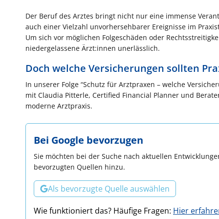
Der Beruf des Arztes bringt nicht nur eine immense Verant
auch einer Vielzahl unvorhersehbarer Ereignisse im Praxi
Um sich vor möglichen Folgeschäden oder Rechtsstreitigkei
niedergelassene Ärzt:innen unerlässlich.
Doch welche Versicherungen sollten Pra
In unserer Folge “Schutz für Arztpraxen – welche Versiche
mit Claudia Pitterle, Certified Financial Planner und Berat
moderne Arztpraxis.
Bei Google bevorzugen
Sie möchten bei der Suche nach aktuellen Entwicklungen
bevorzugten Quellen hinzu.
Als bevorzugte Quelle auswählen
Wie funktioniert das? Häufige Fragen:
Hier erfahr