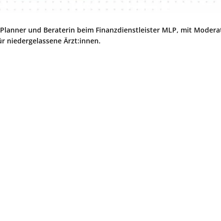
ial Planner und Beraterin beim Finanzdienstleister MLP, mit Modera
r niedergelassene Ärzt:innen.