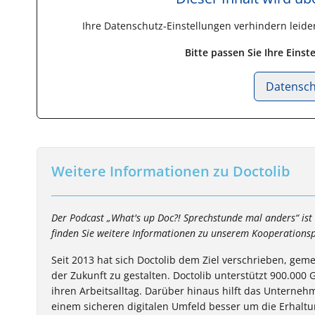
Ihre Datenschutz-Einstellungen verhindern leide
Bitte passen Sie Ihre Eins
Datensch
Weitere Informationen zu Doctolib
Der Podcast „What's up Doc?! Sprechstunde mal anders“ is
finden Sie weitere Informationen zu unserem Kooperationsp
Seit 2013 hat sich Doctolib dem Ziel verschrieben, ge
der Zukunft zu gestalten. Doctolib unterstützt 900.000
ihren Arbeitsalltag. Darüber hinaus hilft das Unterne
einem sicheren digitalen Umfeld besser um die Erhal