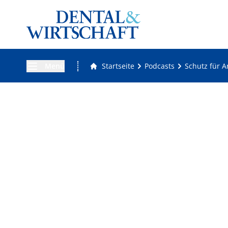
Menü
Startseite
Podcasts
Schutz für A