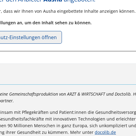
r, dass wir Ihnen von
Ausha
eingebettete Inhalte anzeigen können.
tellungen an, um den Inhalt sehen zu können.
utz-Einstellungen öffnen
t eine Gemeinschaftsproduktion von ARZT & WIRTSCHAFT und Doctolib. H
artner.
meinsam mit Pflegekräften und Patient:innen die Gesundheitsversor
 Gesundheitsfachkräfte mit innovativen Technologien und erleichter
hmen 90 Millionen Menschen in ganz Europa, sich unkompliziert und
tung ihrer Gesundheit zu kümmern. Mehr unter
docolib.de