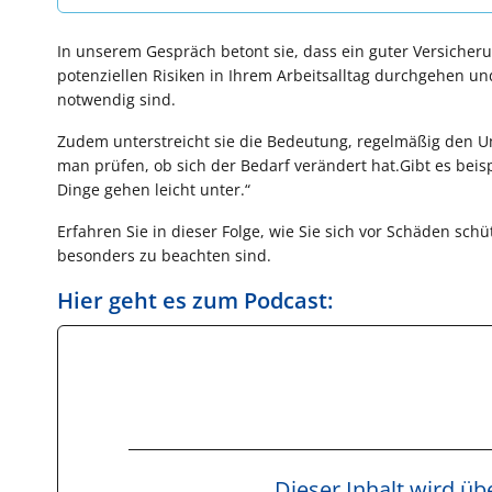
In unserem Gespräch betont sie, dass ein guter Versicher
potenziellen Risiken in Ihrem Arbeitsalltag durchgehen und 
notwendig sind.
Zudem unterstreicht sie die Bedeutung, regelmäßig den Um
man prüfen, ob sich der Bedarf verändert hat.Gibt es be
Dinge gehen leicht unter.“
Erfahren Sie in dieser Folge, wie Sie sich vor Schäden s
besonders zu beachten sind.
Hier geht es zum Podcast:
Dieser Inhalt wird ü