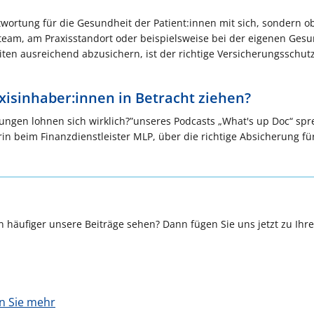
wortung für die Gesundheit der Patient:innen mit sich, sondern ob
steam, am Praxisstandort oder beispielsweise bei der eigenen Gesu
ten ausreichend abzusichern, ist der richtige Versicherungsschutz
xisinhaber:innen in Betracht ziehen?
rungen lohnen sich wirklich?”unseres Podcasts „What's up Doc“ spr
erin beim Finanzdienstleister MLP, über die richtige Absicherung fü
 häufiger unsere Beiträge sehen? Dann fügen Sie uns jetzt zu Ihr
en Sie mehr