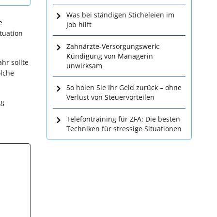
Was bei ständigen Sticheleien im
e
Job hilft
ituation
Zahnärzte-Versorgungswerk:
Kündigung von Managerin
hr sollte
unwirksam
olche
So holen Sie Ihr Geld zurück – ohne
Verlust von Steuervorteilen
ag
Telefontraining für ZFA: Die besten
Techniken für stressige Situationen