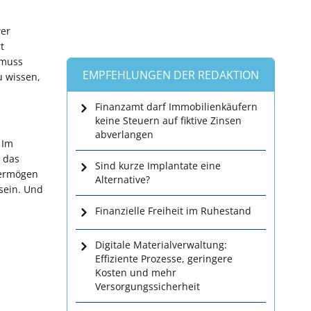
wer
t
 muss
EMPFEHLUNGEN DER REDAKTION
u wissen,
Finanzamt darf Immobilienkäufern
keine Steuern auf fiktive Zinsen
abverlangen
 Im
 das
Sind kurze Implantate eine
Vermögen
Alternative?
sein. Und
Finanzielle Freiheit im Ruhestand
Digitale Materialverwaltung:
Effiziente Prozesse, geringere
Kosten und mehr
Versorgungssicherheit