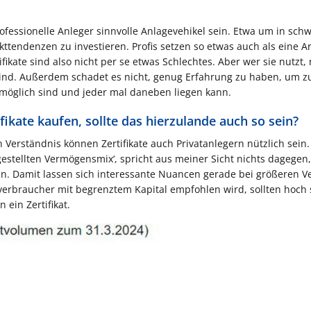
ofessionelle Anleger sinnvolle Anlagevehikel sein. Etwa um in sch
tendenzen zu investieren. Profis setzen so etwas auch als eine Ar
kate sind also nicht per se etwas Schlechtes. Aber wer sie nutzt,
sind. Außerdem schadet es nicht, genug Erfahrung zu haben, um z
 möglich sind und jeder mal daneben liegen kann.
ikate kaufen, sollte das hierzulande auch so sein?
n Verständnis können Zertifikate auch Privatanlegern nützlich sein.
stellten Vermögensmix‘, spricht aus meiner Sicht nichts dagegen,
en. Damit lassen sich interessante Nuancen gerade bei größeren 
verbraucher mit begrenztem Kapital empfohlen wird, sollten hoch 
 ein Zertifikat.