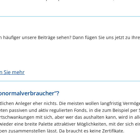
 häufiger unsere Beiträge sehen? Dann fügen Sie uns jetzt zu Ihr
en Sie mehr
tonormalverbraucher“?
lichen Anleger eher nichts. Die meisten wollen langfristig Vermög
ten passiven und aktiv regulierten Fonds, in die zum Beispiel per
rtschwankungen mit sich, aber wer das aushalten kann, wird in all
ieder eine breite Palette attraktiver Möglichkeiten, mit der sich ei
pen zusammenstellen lässt. Da braucht es keine Zertifikate.