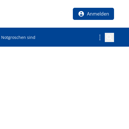
Anmelden
n Notgroschen sind