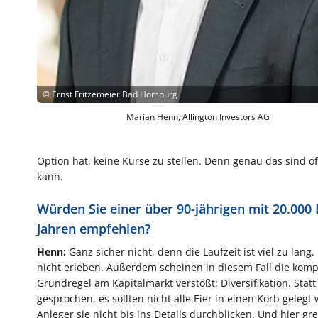
©
Ernst Fritzemeier Bad Homburg
Marian Henn, Allington Investors AG
Option hat, keine Kurse zu stellen. Denn genau das sind of
kann.
Würden Sie einer über 90-jährigen mit 20.000 E
Jahren empfehlen?
Henn:
Ganz sicher nicht, denn die Laufzeit ist viel zu lan
nicht erleben. Außerdem scheinen in diesem Fall die kompl
Grundregel am Kapitalmarkt verstößt: Diversifikation. Statt 
gesprochen, es sollten nicht alle Eier in einen Korb gele
Anleger sie nicht bis ins Details durchblicken. Und hier gr