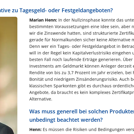
native zu Tagesgeld- oder Festgeldangeboten?
Marian Henn:
In der Nullzinsphase konnte das unte
bestimmten Voraussetzungen eine Idee sein, aber
wir die Zinswende hatten, sind strukturierte Zertifik
gerade für Normalkunden sicher keine Alternative 
Denn wer ein Tages- oder Festgeldangebot in Betrac
will in der Regel kein Kapitalverlustrisiko eingehen
besten Fall noch laufende Erträge generieren. Über
Investments am Geldmarkt können Anleger derzeit 
Rendite von bis zu 3,7 Prozent im Jahr erzielen, bei
Bonität und niedrigem Zinsänderungsrisiko. Auch b
klassischen Sparkonten gibt es durchaus ordentlich
Angebote, da braucht es kein komplexes Zertifikatpr
Alternative.
Was muss generell bei solchen Produkte
unbedingt beachtet werden?
Henn:
Es müssen die Risiken und Bedingungen ver