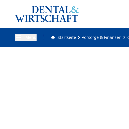
Menü
Startseite
Vorsorge & Finanzen