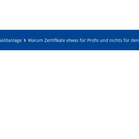
Geldanlage
Warum Zertifikate etwas für Profis und nichts für de