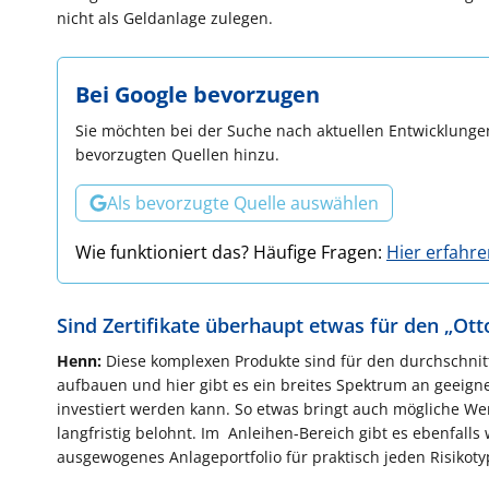
nicht als Geldanlage zulegen.
Bei Google bevorzugen
Sie möchten bei der Suche nach aktuellen Entwicklungen
bevorzugten Quellen hinzu.
Als bevorzugte Quelle auswählen
Wie funktioniert das? Häufige Fragen:
Hier erfahr
Sind Zertifikate überhaupt etwas für den „Ot
Henn:
Diese komplexen Produkte sind für den durchschnitt
aufbauen und hier gibt es ein breites Spektrum an geeigne
investiert werden kann. So etwas bringt auch mögliche We
langfristig belohnt. Im Anleihen-Bereich gibt es ebenfalls w
ausgewogenes Anlageportfolio für praktisch jeden Risikoty