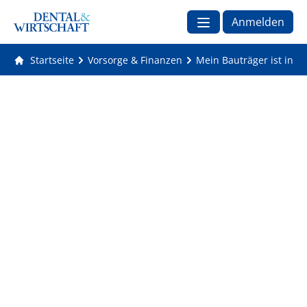
Anmelden
Startseite
Vorsorge & Finanzen
Mein Bauträger ist inso