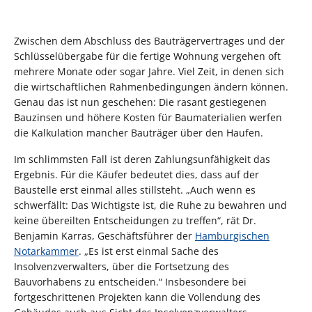
Zwischen dem Abschluss des Bauträgervertrages und der
Schlüsselübergabe für die fertige Wohnung vergehen oft
mehrere Monate oder sogar Jahre. Viel Zeit, in denen sich
die wirtschaftlichen Rahmenbedingungen ändern können.
Genau das ist nun geschehen: Die rasant gestiegenen
Bauzinsen und höhere Kosten für Baumaterialien werfen
die Kalkulation mancher Bauträger über den Haufen.
Im schlimmsten Fall ist deren Zahlungsunfähigkeit das
Ergebnis. Für die Käufer bedeutet dies, dass auf der
Baustelle erst einmal alles stillsteht. „Auch wenn es
schwerfällt: Das Wichtigste ist, die Ruhe zu bewahren und
keine übereilten Entscheidungen zu treffen“, rät Dr.
Benjamin Karras, Geschäftsführer der
Hamburgischen
Notarkammer
. „Es ist erst einmal Sache des
Insolvenzverwalters, über die Fortsetzung des
Bauvorhabens zu entscheiden.“ Insbesondere bei
fortgeschrittenen Projekten kann die Vollendung des