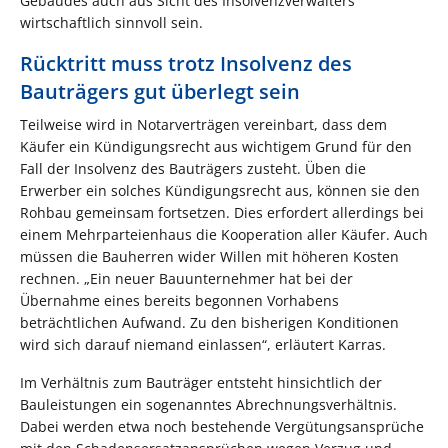
Gebäudes auch aus Sicht des Insolvenzverwalters
wirtschaftlich sinnvoll sein.
Rücktritt muss trotz Insolvenz des
Bauträgers gut überlegt sein
Teilweise wird in Notarverträgen vereinbart, dass dem
Käufer ein Kündigungsrecht aus wichtigem Grund für den
Fall der Insolvenz des Bauträgers zusteht. Üben die
Erwerber ein solches Kündigungsrecht aus, können sie den
Rohbau gemeinsam fortsetzen. Dies erfordert allerdings bei
einem Mehrparteienhaus die Kooperation aller Käufer. Auch
müssen die Bauherren wider Willen mit höheren Kosten
rechnen. „Ein neuer Bauunternehmer hat bei der
Übernahme eines bereits begonnen Vorhabens
beträchtlichen Aufwand. Zu den bisherigen Konditionen
wird sich darauf niemand einlassen“, erläutert Karras.
Im Verhältnis zum Bauträger entsteht hinsichtlich der
Bauleistungen ein sogenanntes Abrechnungsverhältnis.
Dabei werden etwa noch bestehende Vergütungsansprüche