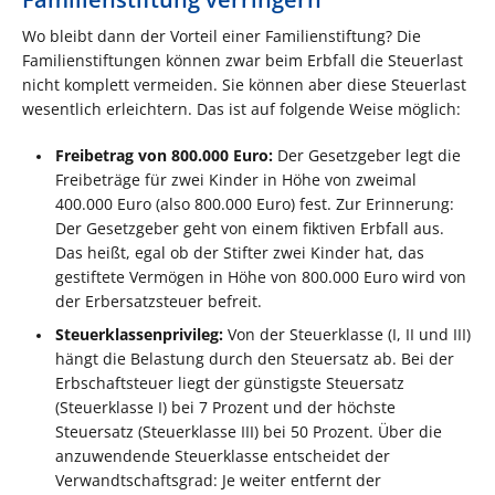
Wo bleibt dann der Vorteil einer Familienstiftung? Die
Familienstiftungen können zwar beim Erbfall die Steuerlast
nicht komplett vermeiden. Sie können aber diese Steuerlast
wesentlich erleichtern. Das ist auf folgende Weise möglich:
Freibetrag von 800.000 Euro:
Der Gesetzgeber legt die
Freibeträge für zwei Kinder in Höhe von zweimal
400.000 Euro (also 800.000 Euro) fest. Zur Erinnerung:
Der Gesetzgeber geht von einem fiktiven Erbfall aus.
Das heißt, egal ob der Stifter zwei Kinder hat, das
gestiftete Vermögen in Höhe von 800.000 Euro wird von
der Erbersatzsteuer befreit.
Steuerklassenprivileg:
Von der Steuerklasse (I, II und III)
hängt die Belastung durch den Steuersatz ab. Bei der
Erbschaftsteuer liegt der günstigste Steuersatz
(Steuerklasse I) bei 7 Prozent und der höchste
Steuersatz (Steuerklasse III) bei 50 Prozent. Über die
anzuwendende Steuerklasse entscheidet der
Verwandtschaftsgrad: Je weiter entfernt der