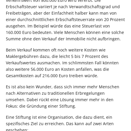
Verkehrswert von 800.000 Euro wird vererbt. Die
Erbschaftsteuer variiert je nach Verwandtschaftsgrad und
Freibeträgen, aber der Einfachheit halber kann man von
einer durchschnittlichen Erbschaftsteuerrate von 20 Prozent
ausgehen. Im Beispiel würde das eine Steuerlast von
160.000 Euro bedeuten. Viele Menschen können eine solche
Summe ohne den Verkauf der Immobilie nicht aufbringen.
Beim Verkauf kommen oft noch weitere Kosten wie
Maklergebühren dazu, die leicht 5 bis 7 Prozent des
Verkaufswertes ausmachen. Im schlimmsten Fall könnten
also weitere 56.000 Euro an Kosten anfallen, was die
Gesamtkosten auf 216.000 Euro treiben würde.
Es ist also kein Wunder, dass sich immer mehr Menschen
nach Alternativen zu traditionellen Erbregelungen
umsehen. Dabei rückt eine Lösung immer mehr in den
Fokus: die Gründung einer Stiftung.
Eine Stiftung ist eine Organisation, die dazu dient, ein
spezifisches Ziel zu erreichen. Das kann auf zwei Arten
geschehen: