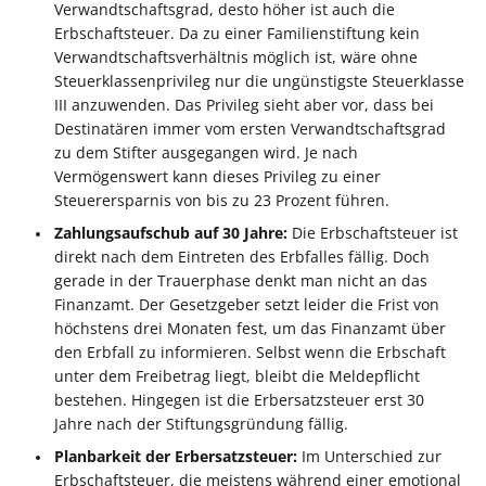
Verwandtschaftsgrad, desto höher ist auch die
Erbschaftsteuer. Da zu einer Familienstiftung kein
Verwandtschaftsverhältnis möglich ist, wäre ohne
Steuerklassenprivileg nur die ungünstigste Steuerklasse
III anzuwenden. Das Privileg sieht aber vor, dass bei
Destinatären immer vom ersten Verwandtschaftsgrad
zu dem Stifter ausgegangen wird. Je nach
Vermögenswert kann dieses Privileg zu einer
Steuerersparnis von bis zu 23 Prozent führen.
Zahlungsaufschub auf 30 Jahre:
Die Erbschaftsteuer ist
direkt nach dem Eintreten des Erbfalles fällig. Doch
gerade in der Trauerphase denkt man nicht an das
Finanzamt. Der Gesetzgeber setzt leider die Frist von
höchstens drei Monaten fest, um das Finanzamt über
den Erbfall zu informieren. Selbst wenn die Erbschaft
unter dem Freibetrag liegt, bleibt die Meldepflicht
bestehen. Hingegen ist die Erbersatzsteuer erst 30
Jahre nach der Stiftungsgründung fällig.
Planbarkeit der Erbersatzsteuer:
Im Unterschied zur
Erbschaftsteuer, die meistens während einer emotional