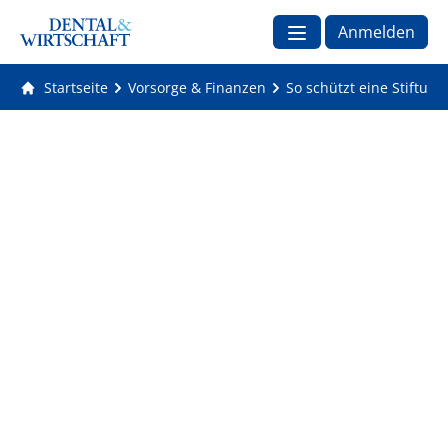
Anmelden
Startseite
Vorsorge & Finanzen
So schützt eine Stiftun