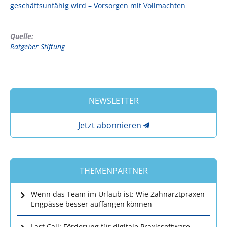
geschäftsunfähig wird – Vorsorgen mit Vollmachten
Quelle:
Ratgeber Stiftung
NEWSLETTER
Jetzt abonnieren
THEMENPARTNER
Wenn das Team im Urlaub ist: Wie Zahnarztpraxen
Engpässe besser auffangen können
Last Call: Förderung für digitale Praxissoftware