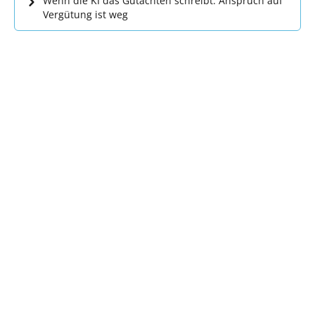
Wenn die KI das Gutachten schreibt: Anspruch auf
Vergütung ist weg