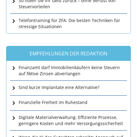
So holen Sie Ihr Geld zurück – ohne Verlust von
Steuervorteilen
Telefontraining für ZFA: Die besten Techniken für
stressige Situationen
EMPFEHLUNGEN DER REDAKTION
Finanzamt darf Immobilienkäufern keine Steuern
auf fiktive Zinsen abverlangen
Sind kurze Implantate eine Alternative?
Finanzielle Freiheit im Ruhestand
Digitale Materialverwaltung: Effiziente Prozesse,
geringere Kosten und mehr Versorgungssicherheit