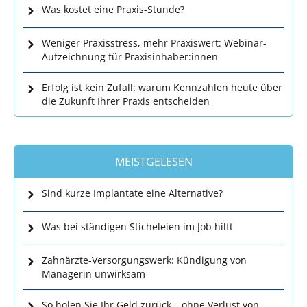
Was kostet eine Praxis-Stunde?
Weniger Praxisstress, mehr Praxiswert: Webinar-
Aufzeichnung für Praxisinhaber:innen
Erfolg ist kein Zufall: warum Kennzahlen heute über
die Zukunft Ihrer Praxis entscheiden
MEISTGELESEN
Sind kurze Implantate eine Alternative?
Was bei ständigen Sticheleien im Job hilft
Zahnärzte-Versorgungswerk: Kündigung von
Managerin unwirksam
So holen Sie Ihr Geld zurück – ohne Verlust von