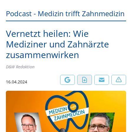
Podcast - Medizin trifft Zahnmedizin
Vernetzt heilen: Wie
Mediziner und Zahnärzte
zusammenwirken
D&W Redaktion
16.04.2024