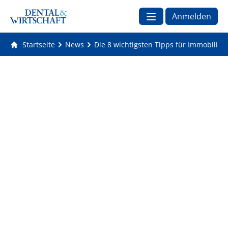
Anmelden
Startseite
News
Die 8 wichtigsten Tipps für Immobilien