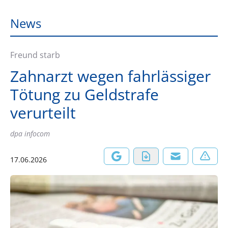
News
Freund starb
Zahnarzt wegen fahrlässiger
Tötung zu Geldstrafe
verurteilt
dpa infocom
17.06.2026