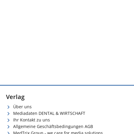
Verlag
Über uns
Mediadaten DENTAL & WIRTSCHAFT
Ihr Kontakt zu uns
Allgemeine Geschäftsbedingungen AGB
MedTrix Group - we care for media solutions