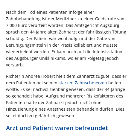
Nach dem Tod eines Patienten infolge einer
Zahnbehandlung ist der Mediziner zu einer Geldstrafe von
7.000 Euro verurteilt worden. Das Amtsgericht Augsburg
sprach den 44 Jahre alten Zahnarzt der fahrlässigen Tötung
schuldig. Der Patient war wohl aufgrund der Gabe von
Beruhigungsmitteln in der Praxis kollabiert und musste
wiederbelebt werden. Er kam noch auf die Intensivstation
des Augsburger Uniklinikums, wo er am Folgetag jedoch
verstarb.
Richterin Andrea Hobert hielt dem Zahnarzt zugute, dass er
dem Patienten bei seinen
starken Zahnschmerzen
helfen
wollte. Es sei nachvollziehbar gewesen, dass der 44-Jährige
so gehandelt habe. Aufgrund mehrerer Risikofaktoren des
Patienten hätte der Zahnarzt jedoch nicht ohne
Hinzuziehung eines Anästhesisten behandeln dürfen. Dies
sei einfach zu gefährlich gewesen.
Arzt und Patient waren befreundet