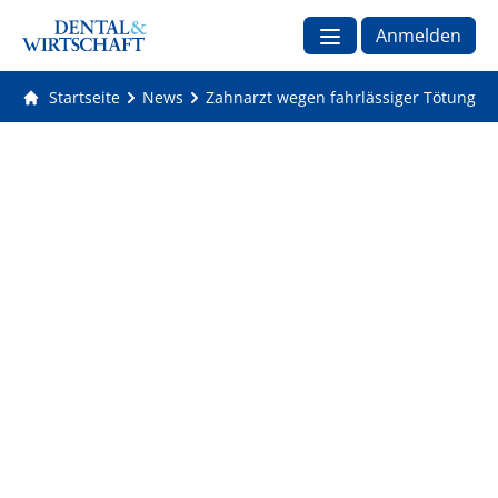
Anmelden
Startseite
News
Zahnarzt wegen fahrlässiger Tötung zu 