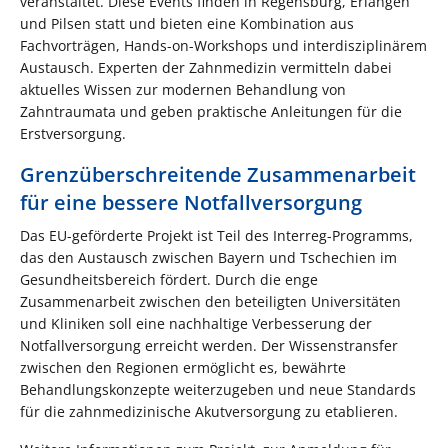
veranstaltet. Diese Events finden in Regensburg, Erlangen
und Pilsen statt und bieten eine Kombination aus
Fachvorträgen, Hands-on-Workshops und interdisziplinärem
Austausch. Experten der Zahnmedizin vermitteln dabei
aktuelles Wissen zur modernen Behandlung von
Zahntraumata und geben praktische Anleitungen für die
Erstversorgung.
Grenzüberschreitende Zusammenarbeit
für eine bessere Notfallversorgung
Das EU-geförderte Projekt ist Teil des Interreg-Programms,
das den Austausch zwischen Bayern und Tschechien im
Gesundheitsbereich fördert. Durch die enge
Zusammenarbeit zwischen den beteiligten Universitäten
und Kliniken soll eine nachhaltige Verbesserung der
Notfallversorgung erreicht werden. Der Wissenstransfer
zwischen den Regionen ermöglicht es, bewährte
Behandlungskonzepte weiterzugeben und neue Standards
für die zahnmedizinische Akutversorgung zu etablieren.