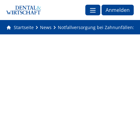
Anmelden
Startseite
News
Notfallversorgung bei Zahnunfällen: EU