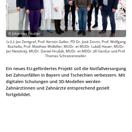
©
Johannes Beutler
(v.li.): Jan Zentgraf, Prof. Kerstin Galler, PD Dr. José Zorzin, Prof. Wolfgang
Buchalla, Prof. Matthias Widbiller; MUDr. et MUDr. Lukáš Hauer, MUDr.
Jan Netolický, MUDr. Daniel Hrušák, MUDr. et MDDr. Jiří Genčur und Prof.
Thomas Schratzenstaller.
Ein neues EU-gefördertes Projekt soll die Notfallversorgung
bei Zahnunfällen in Bayern und Tschechien verbessern. Mit
digitalen Schulungen und 3D-Modellen werden
Zahnärztinnen und Zahnärzte entsprechend gezielt
fortgebildet.