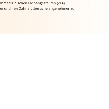
ahnmedizinischen Fachangestellten (ZFA)
euen und ihre Zahnarztbesuche angenehmer zu