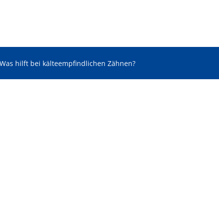
Was hilft bei kälteempfindlichen Zähnen?