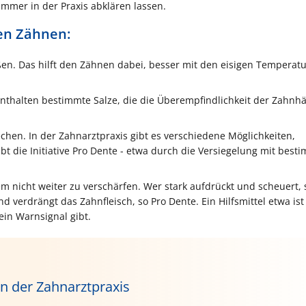
 immer in der Praxis abklären lassen.
hen Zähnen:
ßen. Das hilft den Zähnen dabei, besser mit den eisigen Temperat
nthalten bestimmte Salze, die die Überempfindlichkeit der Zahnhä
hen. In der Zahnarztpraxis gibt es verschiedene Möglichkeiten,
 die Initiative Pro Dente - etwa durch die Versiegelung mit best
 nicht weiter zu verschärfen. Wer stark aufdrückt und scheuert,
verdrängt das Zahnfleisch, so Pro Dente. Ein Hilfsmittel etwa ist
ein Warnsignal gibt.
n der Zahnarztpraxis