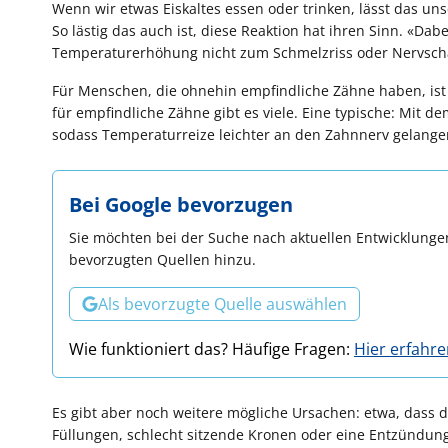
Wenn wir etwas Eiskaltes essen oder trinken, lässt das uns
So lästig das auch ist, diese Reaktion hat ihren Sinn. «Da
Temperaturerhöhung nicht zum Schmelzriss oder Nervschad
Für Menschen, die ohnehin empfindliche Zähne haben, ist
für empfindliche Zähne gibt es viele. Eine typische: Mit de
sodass Temperaturreize leichter an den Zahnnerv gelangen
Bei Google bevorzugen
Sie möchten bei der Suche nach aktuellen Entwicklungen
bevorzugten Quellen hinzu.
Als bevorzugte Quelle auswählen
Wie funktioniert das? Häufige Fragen:
Hier erfahr
Es gibt aber noch weitere mögliche Ursachen: etwa, dass
Füllungen, schlecht sitzende Kronen oder eine Entzündun