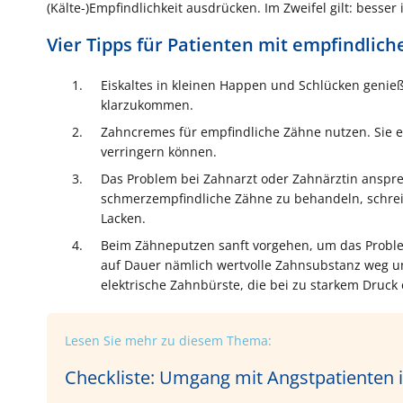
(Kälte-)Empfindlichkeit ausdrücken. Im Zweifel gilt: besser
Vier Tipps für Patienten mit empfindlic
Eiskaltes in kleinen Happen und Schlücken genie
klarzukommen.
Zahncremes für empfindliche Zähne nutzen. Sie e
verringern können.
Das Problem bei Zahnarzt oder Zahnärztin ansprec
schmerzempfindliche Zähne zu behandeln, schreibt
Lacken.
Beim Zähneputzen sanft vorgehen, um das Problem
auf Dauer nämlich wertvolle Zahnsubstanz weg und 
elektrische Zahnbürste, die bei zu starkem Druck 
Lesen Sie mehr zu diesem Thema:
Checkliste: Umgang mit Angstpatienten i