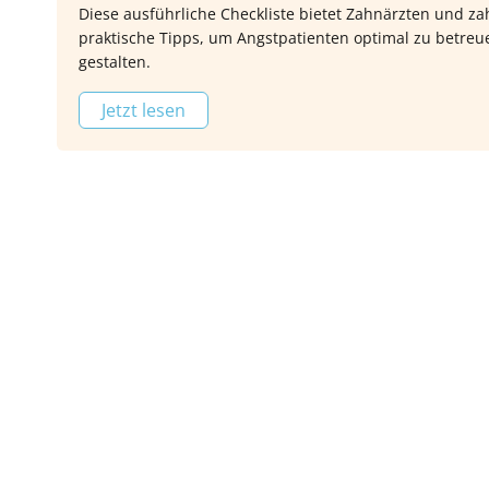
Diese ausführliche Checkliste bietet Zahnärzten und z
praktische Tipps, um Angstpatienten optimal zu betr
gestalten.
Jetzt lesen