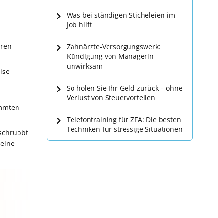
Was bei ständigen Sticheleien im
Job hilft
uren
Zahnärzte-Versorgungswerk:
Kündigung von Managerin
unwirksam
lse
So holen Sie Ihr Geld zurück – ohne
Verlust von Steuervorteilen
immten
Telefontraining für ZFA: Die besten
Techniken für stressige Situationen
 schrubbt
 eine