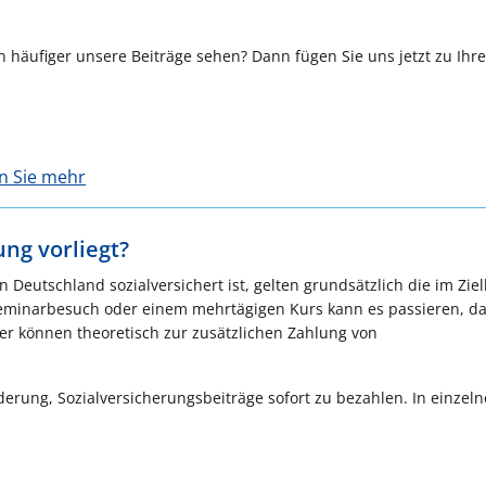
 häufiger unsere Beiträge sehen? Dann fügen Sie uns jetzt zu Ihr
en Sie mehr
ng vorliegt?
 Deutschland sozialversichert ist, gelten grundsätzlich die im Zie
Seminarbesuch oder einem mehrtägigen Kurs kann es passieren, d
ber können theoretisch zur zusätzlichen Zahlung von
erung, Sozialversicherungsbeiträge sofort zu bezahlen. In einzel