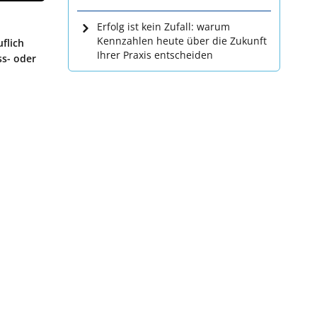
Erfolg ist kein Zufall: warum
Kennzahlen heute über die Zukunft
flich
Ihrer Praxis entscheiden
ss- oder