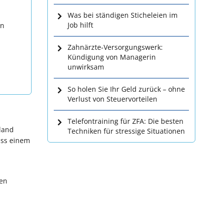
Was bei ständigen Sticheleien im
Job hilft
en
Zahnärzte-Versorgungswerk:
Kündigung von Managerin
unwirksam
So holen Sie Ihr Geld zurück – ohne
Verlust von Steuervorteilen
Telefontraining für ZFA: Die besten
lland
Techniken für stressige Situationen
ass einem
nen