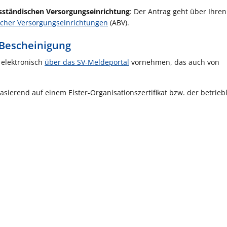
ufsständischen Versorgungseinrichtung
: Der Antrag geht über Ihren
scher Versorgungseinrichtungen
(ABV).
-Bescheinigung
elektronisch
über das SV-Meldeportal
vornehmen, das auch von
sierend auf einem Elster-Organisationszertifikat bzw. der betrieb