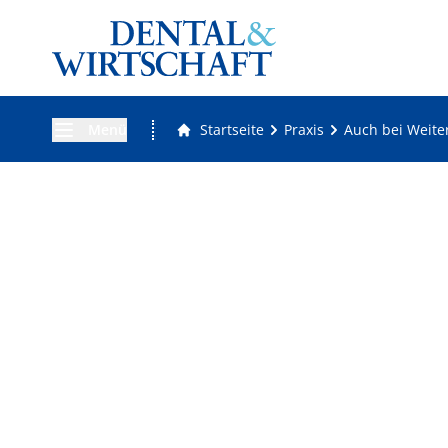
Menü
Startseite
Praxis
Auch bei Weite