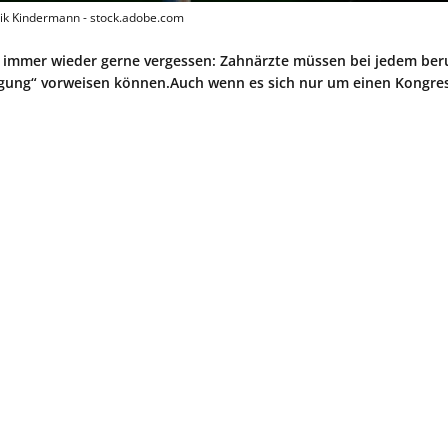
ik Kindermann - stock.adobe.com
sie immer wieder gerne vergessen: Zahnärzte müssen bei jedem beru
nigung“ vorweisen können.Auch wenn es sich nur um einen Kongre