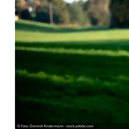
©
Foto: Dominik Kindermann - stock.adobe.com