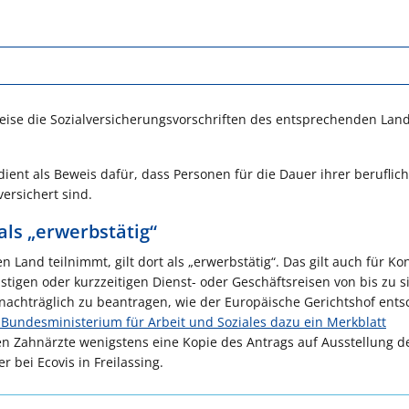
weise die Sozialversicherungsvorschriften des entsprechenden Lan
ent als Beweis dafür, dass Personen für die Dauer ihrer beruflic
ersichert sind.
als „erwerbstätig“
Land teilnimmt, gilt dort als „erwerbstätig“. Das gilt auch für Ko
stigen oder kurzzeitigen Dienst- oder Geschäftsreisen von bis zu 
l nachträglich zu beantragen, wie der Europäische Gerichtshof ents
Bundesministerium für Arbeit und Soziales dazu ein Merkblatt
llten Zahnärzte wenigstens eine Kopie des Antrags auf Ausstellung d
 bei Ecovis in Freilassing.