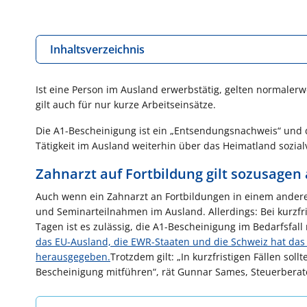
Inhaltsverzeichnis
Ist eine Person im Ausland erwerbstätig, gelten normaler
gilt auch für nur kurze Arbeitseinsätze.
Die A1-Bescheinigung ist ein „Entsendungsnachweis“ und di
Tätigkeit im Ausland weiterhin über das Heimatland sozialv
Zahnarzt auf Fortbildung gilt sozusagen 
Auch wenn ein Zahnarzt an Fortbildungen in einem anderen 
und Seminarteilnahmen im Ausland. Allerdings: Bei kurzfri
Tagen ist es zulässig, die A1-Bescheinigung im Bedarfsfal
das EU-Ausland, die EWR-Staaten und die Schweiz hat das 
herausgegeben.
Trotzdem gilt: „In kurzfristigen Fällen so
Bescheinigung mitführen“, rät Gunnar Sames, Steuerberater