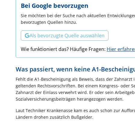
Bei Google bevorzugen
Sie möchten bei der Suche nach aktuellen Entwicklungen
bevorzugten Quellen hinzu.
Als bevorzugte Quelle auswählen
Wie funktioniert das? Häufige Fragen:
Hier erfahr
Was passiert, wenn keine A1-Bescheinigu
Fehlt die A1-Bescheinigung als Beweis, dass der Zahnarzt in
geltenden Rechtsvorschriften. Bei einem Kongress- oder 
Zahnarzt der Einlass verwehrt wird. Er oder sein Arbeitge
Sozialversicherungsbeiträgen herangezogen werden.
Laut Techniker Krankenasse kam es auch schon zur Aufford
Ländern drohen zusätzlich Bußgelder.