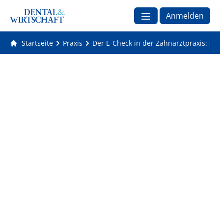
Anmelden
Startseite
Praxis
Der E-Check in der Zahnarztpraxis: Di