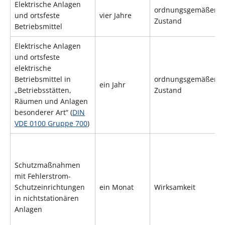
Elektrische Anlagen
ordnungsgemäßer
und ortsfeste
vier Jahre
Zustand
Betriebsmittel
Elektrische Anlagen
und ortsfeste
elektrische
Betriebsmittel in
ordnungsgemäßer
ein Jahr
„Betriebsstätten,
Zustand
Räumen und Anlagen
besonderer Art“ (
DIN
VDE 0100 Gruppe 700
)
Schutzmaßnahmen
mit Fehlerstrom-
Schutzeinrichtungen
ein Monat
Wirksamkeit
in nichtstationären
Anlagen