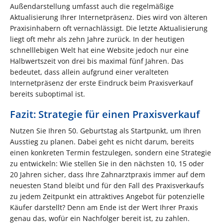
Außendarstellung umfasst auch die regelmäßige
Aktualisierung Ihrer Internetpräsenz. Dies wird von älteren
Praxisinhabern oft vernachlässigt. Die letzte Aktualisierung
liegt oft mehr als zehn Jahre zurück. In der heutigen
schnelllebigen Welt hat eine Website jedoch nur eine
Halbwertszeit von drei bis maximal fünf Jahren. Das
bedeutet, dass allein aufgrund einer veralteten
Internetpräsenz der erste Eindruck beim Praxisverkauf
bereits suboptimal ist.
Fazit: Strategie für einen Praxisverkauf
Nutzen Sie Ihren 50. Geburtstag als Startpunkt, um Ihren
Ausstieg zu planen. Dabei geht es nicht darum, bereits
einen konkreten Termin festzulegen, sondern eine Strategie
zu entwickeln: Wie stellen Sie in den nächsten 10, 15 oder
20 Jahren sicher, dass Ihre Zahnarztpraxis immer auf dem
neuesten Stand bleibt und für den Fall des Praxisverkaufs
zu jedem Zeitpunkt ein attraktives Angebot für potenzielle
Käufer darstellt? Denn am Ende ist der Wert Ihrer Praxis
genau das, wofür ein Nachfolger bereit ist, zu zahlen.