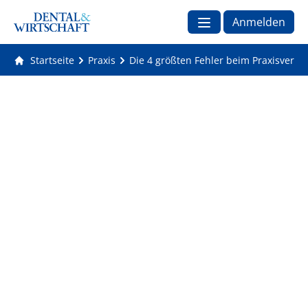
Anmelden
Startseite
Praxis
Die 4 größten Fehler beim Praxisverka