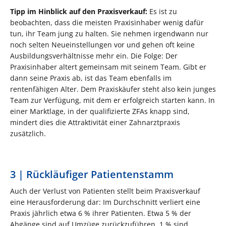
Tipp im Hinblick auf den Praxisverkauf:
Es ist zu
beobachten, dass die meisten Praxisinhaber wenig dafür
tun, ihr Team jung zu halten. Sie nehmen irgendwann nur
noch selten Neueinstellungen vor und gehen oft keine
Ausbildungsverhältnisse mehr ein. Die Folge: Der
Praxisinhaber altert gemeinsam mit seinem Team. Gibt er
dann seine Praxis ab, ist das Team ebenfalls im
rentenfähigen Alter. Dem Praxiskäufer steht also kein junges
Team zur Verfügung, mit dem er erfolgreich starten kann. In
einer Marktlage, in der qualifizierte ZFAs knapp sind,
mindert dies die Attraktivität einer Zahnarztpraxis
zusätzlich.
3 | Rückläufiger Patientenstamm
Auch der Verlust von Patienten stellt beim Praxisverkauf
eine Herausforderung dar: Im Durchschnitt verliert eine
Praxis jährlich etwa 6 % ihrer Patienten. Etwa 5 % der
Abgänge sind auf Umzüge zurückzuführen, 1 % sind