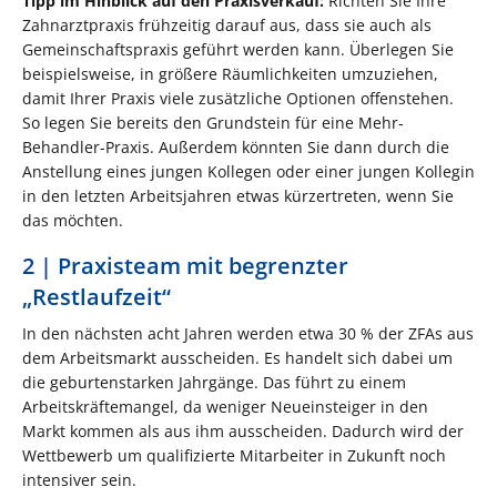
Tipp im Hinblick auf den Praxisverkauf:
Richten Sie Ihre
Zahnarztpraxis frühzeitig darauf aus, dass sie auch als
Gemeinschaftspraxis geführt werden kann. Überlegen Sie
beispielsweise, in größere Räumlichkeiten umzuziehen,
damit Ihrer Praxis viele zusätzliche Optionen offenstehen.
So legen Sie bereits den Grundstein für eine Mehr-
Behandler-Praxis. Außerdem könnten Sie dann durch die
Anstellung eines jungen Kollegen oder einer jungen Kollegin
in den letzten Arbeitsjahren etwas kürzertreten, wenn Sie
das möchten.
2 | Praxisteam mit begrenzter
„Restlaufzeit“
In den nächsten acht Jahren werden etwa 30 % der ZFAs aus
dem Arbeitsmarkt ausscheiden. Es handelt sich dabei um
die geburtenstarken Jahrgänge. Das führt zu einem
Arbeitskräftemangel, da weniger Neueinsteiger in den
Markt kommen als aus ihm ausscheiden. Dadurch wird der
Wettbewerb um qualifizierte Mitarbeiter in Zukunft noch
intensiver sein.