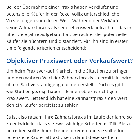
Bei der Übernahme einer Praxis haben Verkäufer und
potenzielle Käufer in der Regel völlig unterschiedliche
Vorstellungen vom deren Wert. Während der Verkäufer
seine Zahnarztpraxis als sein Lebenswerk betrachtet, das er
über viele Jahre aufgebaut hat, betrachtet der potenzielle
Käufer sie nüchtern und distanziert. Für ihn sind in erster
Linie folgende Kriterien entscheidend:
Objektiver Praxiswert oder Verkaufswert?
Um beim Praxisverkauf Klarheit in die Situation zu bringen
und den wahren Wert der Zahnarztpraxis zu ermitteln, wird
oft ein Sachverständigengutachten erstellt. Doch es gibt –
wie Studien gezeigt haben – keinen objektiv richtigen
Praxiswert. Letztendlich hat eine Zahnarztpraxis den Wert,
den ein Käufer bereit ist zu zahlen.
Es ist also ratsam, Ihre Zahnarztpraxis im Laufe der Jahre so
zu entwickeln, dass sie zwei wichtige Kriterien erfüllt: Sie zu
betreiben sollte Ihnen Freude bereiten und sie sollte für
potenzielle Käufer attraktiv sein, damit diese sie beim