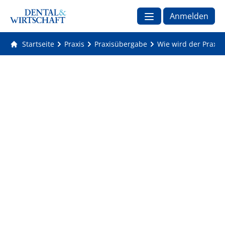
Anmelden
Startseite
Praxis
Praxisübergabe
Wie wird der Praxis