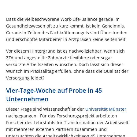
Dass die vielbeschworene Work-Life-Balance gerade im
Gesundheitswesen oft zu kurz kommt, ist kein Geheimnis.
Gerade in Zeiten des Fachkräftemangels sind Überstunden
und erschöpfte Mitarbeiter in Arztpraxen keine Seltenheit.
Vor diesem Hintergrund ist es nachvollziehbar, wenn sich
ZFA und angestellte Zahnärzte flexiblere oder sogar
verkürzte Arbeitszeiten wünschen. Doch lässt sich dieser
Wunsch im Praxisalltag erfüllen, ohne dass die Qualität der
Versorgung leidet?
Vier-Tage-Woche auf Probe in 45
Unternehmen
Dieser Frage sind Wissenschaftler der
Universität Münster
nachgegangen. Für das Forschungsprojekt arbeiteten
Forscher des Lehrstuhls für Transformation der Arbeitswelt
mit mehreren externen Partnern zusammen und
untersuchten die Arbeitswirklichkeit von 45 Unternehmen