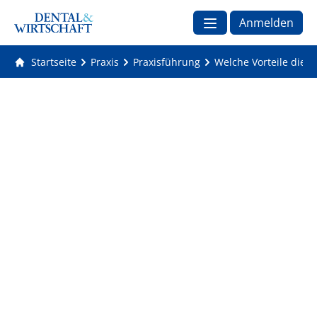
Anmelden
Startseite
Praxis
Praxisführung
Welche Vorteile die 