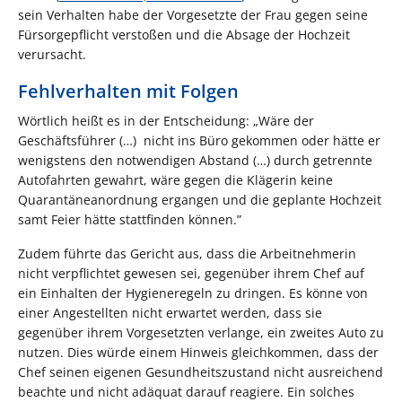
sein Verhalten habe der Vorgesetzte der Frau gegen seine
Fürsorgepflicht verstoßen und die Absage der Hochzeit
verursacht.
Fehlverhalten mit Folgen
Wörtlich heißt es in der Entscheidung: „Wäre der
Geschäftsführer (…) nicht ins Büro gekommen oder hätte er
wenigstens den notwendigen Abstand (…) durch getrennte
Autofahrten gewahrt, wäre gegen die Klägerin keine
Quarantäneanordnung ergangen und die geplante Hochzeit
samt Feier hätte stattfinden können.”
Zudem führte das Gericht aus, dass die Arbeitnehmerin
nicht verpflichtet gewesen sei, gegenüber ihrem Chef auf
ein Einhalten der Hygieneregeln zu dringen. Es könne von
einer Angestellten nicht erwartet werden, dass sie
gegenüber ihrem Vorgesetzten verlange, ein zweites Auto zu
nutzen. Dies würde einem Hinweis gleichkommen, dass der
Chef seinen eigenen Gesundheitszustand nicht ausreichend
beachte und nicht adäquat darauf reagiere. Ein solches