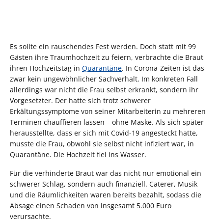
Es sollte ein rauschendes Fest werden. Doch statt mit 99
Gästen ihre Traumhochzeit zu feiern, verbrachte die Braut
ihren Hochzeitstag in
Quarantäne
. In Corona-Zeiten ist das
zwar kein ungewöhnlicher Sachverhalt. Im konkreten Fall
allerdings war nicht die Frau selbst erkrankt, sondern ihr
Vorgesetzter. Der hatte sich trotz schwerer
Erkältungssymptome von seiner Mitarbeiterin zu mehreren
Terminen chauffieren lassen – ohne Maske. Als sich später
herausstellte, dass er sich mit Covid-19 angesteckt hatte,
musste die Frau, obwohl sie selbst nicht infiziert war, in
Quarantäne. Die Hochzeit fiel ins Wasser.
Für die verhinderte Braut war das nicht nur emotional ein
schwerer Schlag, sondern auch finanziell. Caterer, Musik
und die Räumlichkeiten waren bereits bezahlt, sodass die
Absage einen Schaden von insgesamt 5.000 Euro
verursachte.