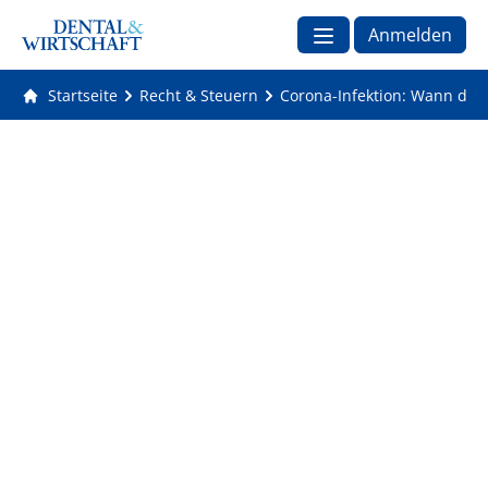
Anmelden
Startseite
Recht & Steuern
Corona-Infektion: Wann der 