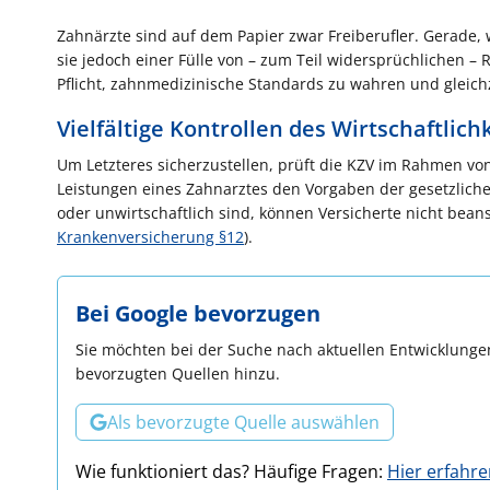
Zahnärzte sind auf dem Papier zwar Freiberufler. Gerade,
sie jedoch einer Fülle von – zum Teil widersprüchlichen – 
Pflicht, zahnmedizinische Standards zu wahren und gleichze
Vielfältige Kontrollen des Wirtschaftlich
Um Letzteres sicherzustellen, prüft die KZV im Rahmen von
Leistungen eines Zahnarztes den Vorgaben der gesetzlich
oder unwirtschaftlich sind, können Versicherte nicht bea
Krankenversicherung §12
).
Bei Google bevorzugen
Sie möchten bei der Suche nach aktuellen Entwicklungen
bevorzugten Quellen hinzu.
Als bevorzugte Quelle auswählen
Wie funktioniert das? Häufige Fragen:
Hier erfahr