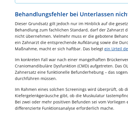
Behandlungsfehler bei Unterlassen nich
Dieser Grundsatz gilt jedoch nur im Hinblick auf die gese
Behandlung zum fachlichen Standard, darf der Zahnarzt d
nicht übernehmen. Vielmehr muss er die gebotene Behandl
ein Zahnarzt die entsprechende Aufklärung sowie die Du
Maßnahme, macht er sich haftbar. Das belegt
ein Urteil 
Im konkreten Fall war nach einer mangelhaften Brückenve
Craniomandibuläre Dysfunktion (CMD) aufgetreten. Das OL
Zahnersatz eine funktionelle Befunderhebung – das sogena
durchführen müssen.
Im Rahmen eines solchen Screenings wird überprüft, ob d
Kiefergelenkgeräusche gibt, ob die Muskulatur tastempfind
Bei zwei oder mehr positiven Befunden sei vom Vorliegen
differenzierte Funktionsanalyse erforderlich mache.