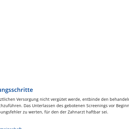
ngsschritte
ztlichen Versorgung nicht vergütet werde, entbinde den behande
rchzuführen. Das Unterlassen des gebotenen Screenings vor Begin
ungsfehler zu werten, für den der Zahnarzt haftbar sei.