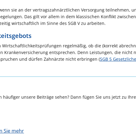
 wenn sie an der vertragszahnärztlichen Versorgung teilnehmen, u
Regelungen. Das gilt vor allem in dem klassischen Konflikt zwischen
itig wirtschaftlich im Sinne des SGB V zu arbeiten.
keitsgebots
 Wirtschaftlichkeitsprüfungen regelmäßig, ob die (korrekt abrechn
en Krankenversicherung entsprechen. Denn Leistungen, die nicht 
nspruchen und dürfen Zahnärzte nicht erbringen (
SGB 5 Gesetzlich
 häufiger unsere Beiträge sehen? Dann fügen Sie uns jetzt zu Ihr
en Sie mehr