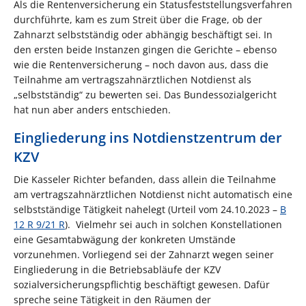
Als die Rentenversicherung ein Statusfeststellungsverfahren
durchführte, kam es zum Streit über die Frage, ob der
Zahnarzt selbstständig oder abhängig beschäftigt sei. In
den ersten beide Instanzen gingen die Gerichte – ebenso
wie die Rentenversicherung – noch davon aus, dass die
Teilnahme am vertragszahnärztlichen Notdienst als
„selbstständig“ zu bewerten sei. Das Bundessozialgericht
hat nun aber anders entschieden.
Eingliederung ins Notdienstzentrum der
KZV
Die Kasseler Richter befanden, dass allein die Teilnahme
am vertragszahnärztlichen Notdienst nicht automatisch eine
selbstständige Tätigkeit nahelegt (Urteil vom 24.10.2023 –
B
12 R 9/21 R
). Vielmehr sei auch in solchen Konstellationen
eine Gesamtabwägung der konkreten Umstände
vorzunehmen. Vorliegend sei der Zahnarzt wegen seiner
Eingliederung in die Betriebsabläufe der KZV
sozialversicherungspflichtig beschäftigt gewesen. Dafür
spreche seine Tätigkeit in den Räumen der