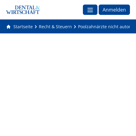
Anmelden
Startseite
Recht & Steuern
Poolzahnärzte nicht automati