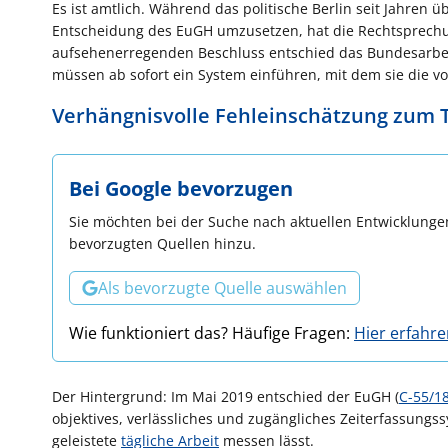
Es ist amtlich. Während das politische Berlin seit Jahren
Entscheidung des EuGH umzusetzen, hat die Rechtsprechung
aufsehenerregenden Beschluss entschied das Bundesarbei
müssen ab sofort ein System einführen, mit dem sie die vo
Verhängnisvolle Fehleinschätzung zum
Bei Google bevorzugen
Sie möchten bei der Suche nach aktuellen Entwicklungen
bevorzugten Quellen hinzu.
Als bevorzugte Quelle auswählen
Wie funktioniert das? Häufige Fragen:
Hier erfahr
Der Hintergrund: Im Mai 2019 entschied der EuGH (
C-55/1
objektives, verlässliches und zugängliches Zeiterfassung
geleistete
tägliche Arbeit
messen lässt.