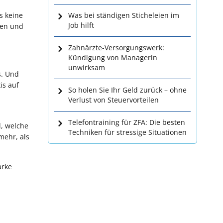
s keine
Was bei ständigen Sticheleien im
Job hilft
den und
Zahnärzte-Versorgungswerk:
Kündigung von Managerin
unwirksam
s. Und
is auf
So holen Sie Ihr Geld zurück – ohne
Verlust von Steuervorteilen
Telefontraining für ZFA: Die besten
l, welche
Techniken für stressige Situationen
mehr, als
arke