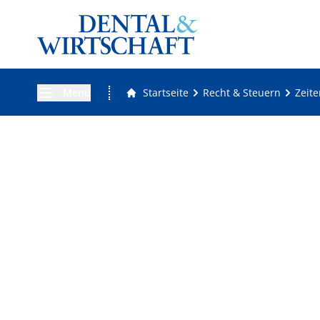
Menü
Startseite
Recht & Steuern
Zeite