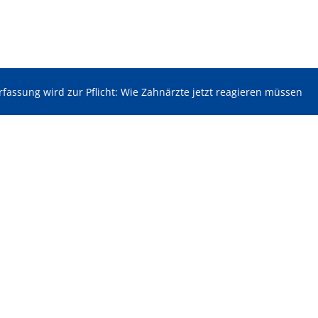
rfassung wird zur Pflicht: Wie Zahnärzte jetzt reagieren müssen