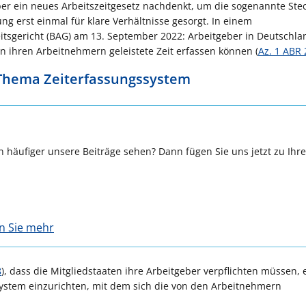
 über ein neues Arbeitszeitgesetz nachdenkt, um die sogenannte Ste
 erst einmal für klare Verhältnisse gesorgt. In einem
tsgericht (BAG) am 13. September 2022: Arbeitgeber in Deutschla
n ihren Arbeitnehmern geleistete Zeit erfassen können (
Az. 1 ABR 
 Thema Zeiterfassungssystem
 häufiger unsere Beiträge sehen? Dann fügen Sie uns jetzt zu Ihr
en Sie mehr
8
), dass die Mitgliedstaaten ihre Arbeitgeber verpflichten müssen, 
ssystem einzurichten, mit dem sich die von den Arbeitnehmern