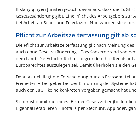
Bislang gingen Juristen jedoch davon aus, dass die EuGH-
Gesetzesänderung gibt. Eine Pflicht des Arbeitgebers zur
bei Arbeit an Sonn- und Feiertagen. Nun wurden sie eines
Pflicht zur Arbeitszeiterfassung gilt ab s
Die Pflicht zur Arbeitszeiterfassung gilt nach Meinung d
auch ohne Gesetzesänderung. Dax-Konzerne sind von der n
dem Land. Die Erfurter Richter begründen ihre Rechtsauff
Europarechtes auszulegen sei. Damit überholen sie den Ge
Denn aktuell liegt die Entscheidung nur als Pressemitteilun
Freiheiten Arbeitgeber bei der Einführung der Systeme ha
auch der EuGH keine konkreten Vorgaben gemacht hat und n
Sicher ist damit nur eines: Bis der Gesetzgeber (hoffentli
Eigenbau etablieren – notfalls per Stechuhr, App oder, ga