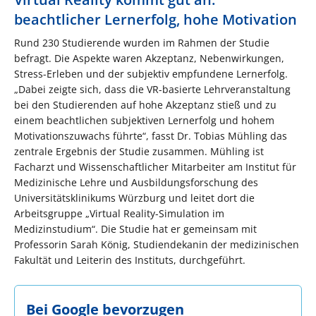
beachtlicher Lernerfolg, hohe Motivation
Rund 230 Studierende wurden im Rahmen der Studie
befragt. Die Aspekte waren Akzeptanz, Nebenwirkungen,
Stress-Erleben und der subjektiv empfundene Lernerfolg.
„Dabei zeigte sich, dass die VR-basierte Lehrveranstaltung
bei den Studierenden auf hohe Akzeptanz stieß und zu
einem beachtlichen subjektiven Lernerfolg und hohem
Motivationszuwachs führte“, fasst Dr. Tobias Mühling das
zentrale Ergebnis der Studie zusammen. Mühling ist
Facharzt und Wissenschaftlicher Mitarbeiter am Institut für
Medizinische Lehre und Ausbildungsforschung des
Universitätsklinikums Würzburg und leitet dort die
Arbeitsgruppe „Virtual Reality-Simulation im
Medizinstudium“. Die Studie hat er gemeinsam mit
Professorin Sarah König, Studiendekanin der medizinischen
Fakultät und Leiterin des Instituts, durchgeführt.
Bei Google bevorzugen