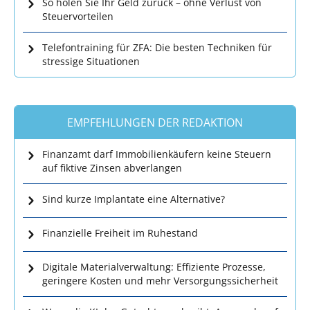
So holen Sie Ihr Geld zurück – ohne Verlust von
Steuervorteilen
Telefontraining für ZFA: Die besten Techniken für
stressige Situationen
EMPFEHLUNGEN DER REDAKTION
Finanzamt darf Immobilienkäufern keine Steuern
auf fiktive Zinsen abverlangen
Sind kurze Implantate eine Alternative?
Finanzielle Freiheit im Ruhestand
Digitale Materialverwaltung: Effiziente Prozesse,
geringere Kosten und mehr Versorgungssicherheit