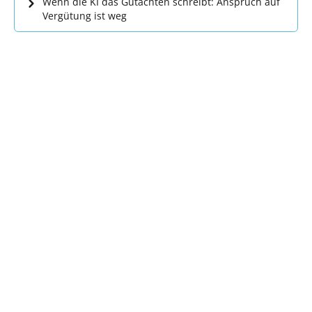
Wenn die KI das Gutachten schreibt: Anspruch auf
Vergütung ist weg