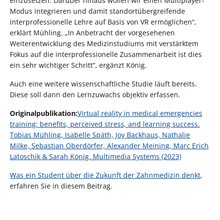
einzusetzen. Darüber hinaus wollen wir einen Multiplayer-
Modus integrieren und damit standortübergreifende
interprofessionelle Lehre auf Basis von VR ermöglichen“,
erklärt Mühling. „In Anbetracht der vorgesehenen
Weiterentwicklung des Medizinstudiums mit verstärktem
Fokus auf die interprofessionelle Zusammenarbeit ist dies
ein sehr wichtiger Schritt“, ergänzt König.
Auch eine weitere wissenschaftliche Studie läuft bereits.
Diese soll dann den Lernzuwachs objektiv erfassen.
Originalpublikation:
Virtual reality in medical emergencies
training: benefits, perceived stress, and learning success.
Tobias Mühling, Isabelle Späth, Joy Backhaus, Nathalie
Milke, Sebastian Oberdörfer, Alexander Meining, Marc Erich
Latoschik & Sarah König. Multimedia Systems (2023)
Was ein Student über die Zukunft der Zahnmedizin denkt
,
erfahren Sie in diesem Beitrag.