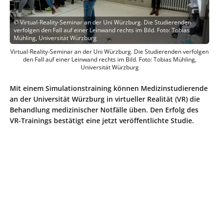
©
Virtual-Reality-Seminar an der Uni Würzburg. Die Studierenden
verfolgen den Fall auf einer Leinwand rechts im Bild. Foto: Tobias
Mühling, Universität Würzburg
Virtual-Reality-Seminar an der Uni Würzburg. Die Studierenden verfolgen
den Fall auf einer Leinwand rechts im Bild. Foto: Tobias Mühling,
Universität Würzburg
Mit einem Simulationstraining können Medizinstudierende
an der Universität Würzburg in virtueller Realität (VR) die
Behandlung medizinischer Notfälle üben. Den Erfolg des
VR-Trainings bestätigt eine jetzt veröffentlichte Studie.