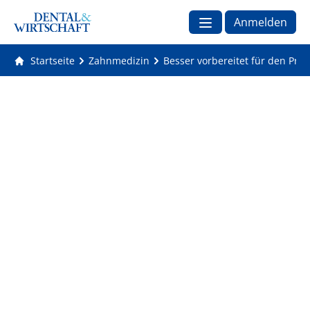
Anmelden
Startseite
Zahnmedizin
Besser vorbereitet für den Praxis