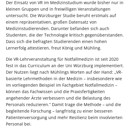
Der Einsatz von VR im Medizinstudium wurde bisher nur in
kleinen Gruppen und in freiwilligen Veranstaltungen
untersucht. Die Würzburger Studie beruht erstmals auf
einem repräsentativen, großen Datensatz von
Medizinstudierenden. Darunter befanden sich auch
Studenten, die der Technologie kritisch gegenüberstanden.
Dass sich die befragten Studierenden einen hohen
Lernerfolg attestieren, freut König und Mühling.
Die VR-Lehrveranstaltung für Notfallmedizin ist seit 2020
fest in das Curriculum an der Uni Würzburg implementiert.
Der Nutzen liegt nach Mühlings Worten auf der Hand: „VR-
basierte Lehrmethoden in der Medizin – insbesondere wie
im vorliegenden Beispiel im Fachgebiet Notfallmedizin –
können das Fachwissen und die Praxisfertigkeiten
angehender Ärzte verbessern und die Belastung des
Personals reduzieren.“ Damit trage die Methode – und die
begleitende Forschung – langfristig zu einer besseren
Patientenversorgung und mehr Resilienz beim involvierten
Personal bei.