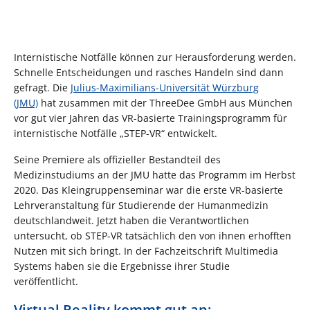
Internistische Notfälle können zur Herausforderung werden.
Schnelle Entscheidungen und rasches Handeln sind dann
gefragt. Die
Julius-Maximilians-Universität Würzburg
(JMU)
hat zusammen mit der ThreeDee GmbH aus München
vor gut vier Jahren das VR-basierte Trainingsprogramm für
internistische Notfälle „STEP-VR“ entwickelt.
Seine Premiere als offizieller Bestandteil des
Medizinstudiums an der JMU hatte das Programm im Herbst
2020. Das Kleingruppenseminar war die erste VR-basierte
Lehrveranstaltung für Studierende der Humanmedizin
deutschlandweit. Jetzt haben die Verantwortlichen
untersucht, ob STEP-VR tatsächlich den von ihnen erhofften
Nutzen mit sich bringt. In der Fachzeitschrift Multimedia
Systems haben sie die Ergebnisse ihrer Studie
veröffentlicht.
Virtual Reality kommt gut an: