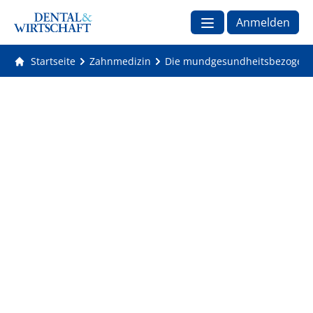
Anmelden
Startseite
Zahnmedizin
Die mundgesundheitsbezogene 