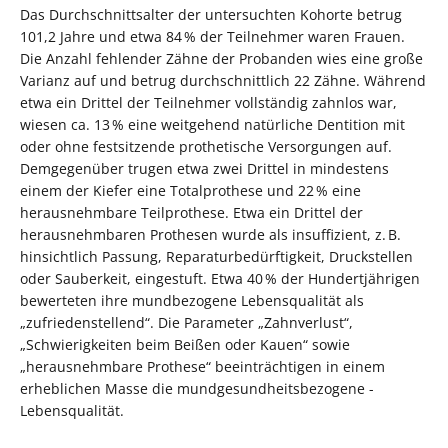
Das Durchschnittsalter der untersuchten Kohorte betrug
101,2 Jahre und etwa 84 % der Teilnehmer waren Frauen.
Die Anzahl fehlender Zähne der Probanden wies eine große
Varianz auf und betrug durchschnittlich 22 Zähne. Während
etwa ein Drittel der Teilnehmer vollständig zahnlos war,
wiesen ca. 13 % eine weitgehend natürliche Dentition mit
oder ohne festsitzende prothetische Versorgungen auf.
Demgegenüber trugen etwa zwei Drittel in mindestens
einem der Kiefer eine Totalprothese und 22 % eine
herausnehmbare Teilprothese. Etwa ein Drittel der
herausnehmbaren Prothesen wurde als insuffizient, z. B.
hinsichtlich Passung, Reparaturbedürftigkeit, Druckstellen
oder Sauberkeit, eingestuft. Etwa 40 % der Hundertjährigen
bewerteten ihre mundbezogene Lebensqualität als
„zufriedenstellend“. Die Parameter „Zahnverlust“,
„Schwierigkeiten beim Beißen oder Kauen“ sowie
„herausnehmbare Prothese“ beeinträchtigen in einem
erheblichen Masse die mundgesundheitsbezogene ­
Lebensqualität.