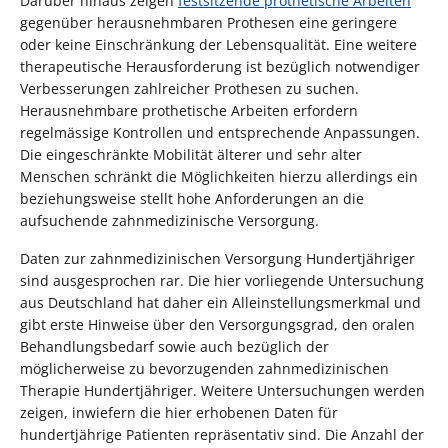
Darüber hinaus zeigen
festsitzende prothetische Arbeiten
gegenüber herausnehmbaren Prothesen eine geringere
oder keine Einschränkung der Lebensqualität. Eine weitere
therapeutische Herausforderung ist bezüglich notwendiger
Verbesserungen zahlreicher Prothesen zu suchen.
Herausnehmbare prothetische Arbeiten erfordern
regelmässige Kontrollen und entsprechende Anpassungen.
Die eingeschränkte Mobilität älterer und sehr alter
Menschen schränkt die Möglichkeiten hierzu allerdings ein
beziehungsweise stellt hohe Anforderungen an die
aufsuchende zahnmedizinische Versorgung.
Daten zur zahnmedizinischen Versorgung Hundertjähriger
sind ausgesprochen rar. Die hier vorliegende Untersuchung
aus Deutschland hat daher ein Alleinstellungsmerkmal und
gibt erste Hinweise über den Versorgungsgrad, den oralen
Behandlungsbedarf sowie auch bezüglich der
möglicherweise zu bevorzugenden zahnmedizinischen
Therapie Hundertjähriger. Weitere Untersuchungen werden
zeigen, inwiefern die hier erhobenen Daten für
hundertjährige Patienten repräsentativ sind. Die Anzahl der