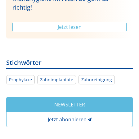
richtig!
Jetzt lesen
Stichwörter
Prophylaxe
Zahnimplantate
Zahnreinigung
NEWSLETTER
Jetzt abonnieren