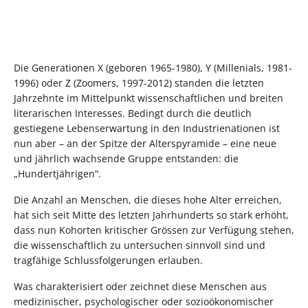
Die Generationen X (geboren 1965-1980), Y (Millenials, 1981-
1996) oder Z (Zoomers, 1997-2012) standen die letzten
Jahrzehnte im Mittelpunkt wissenschaftlichen und breiten
literarischen Interesses. Bedingt durch die deutlich
gestiegene Lebenserwartung in den Industrienationen ist
nun aber – an der Spitze der Alterspyramide – eine neue
und jährlich wachsende Gruppe entstanden: die
„Hundertjährigen“.
Die Anzahl an Menschen, die dieses hohe Alter erreichen,
hat sich seit Mitte des letzten Jahrhunderts so stark erhöht,
dass nun Kohorten kritischer Grössen zur Verfügung stehen,
die wissenschaftlich zu untersuchen sinnvoll sind und
tragfähige Schlussfolgerungen erlauben.
Was charakterisiert oder zeichnet diese Menschen aus
medizinischer, psychologischer oder sozioökonomischer