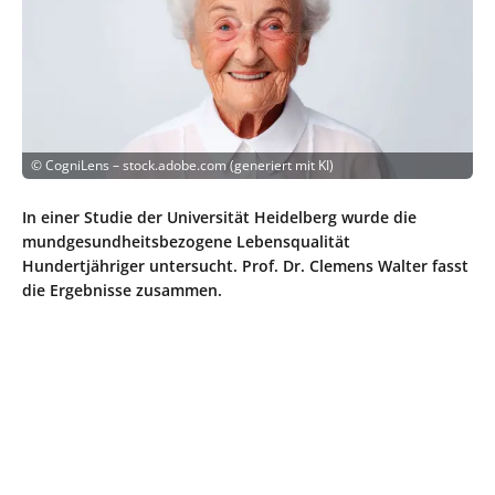
©
CogniLens – stock.adobe.com (generiert mit KI)
In einer Studie der Universität Heidelberg wurde die
mundgesundheitsbezogene Lebensqualität
Hundertjähriger untersucht. Prof. Dr. Clemens Walter fasst
die Ergebnisse zusammen.